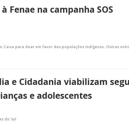
a à Fenae na campanha SOS
do Caixa para doar em favor das populações indígenas. Outras en
ia e Cidadania viabilizam seg
rianças e adolescentes
as do Sul