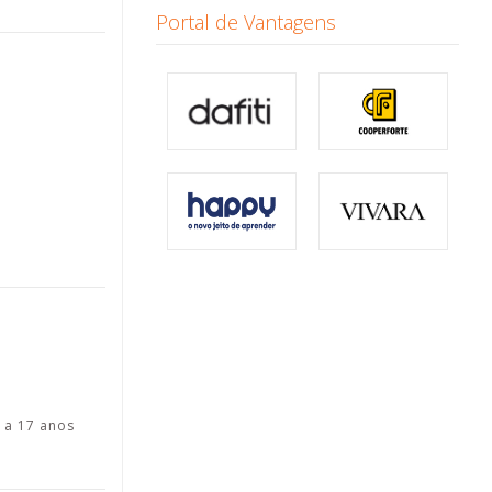
Portal de Vantagens
 a 17 anos