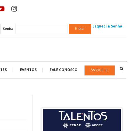
Esqueci a Senha
Entrar
Senha
TES
EVENTOS
FALE CONOSCO
Associe-se