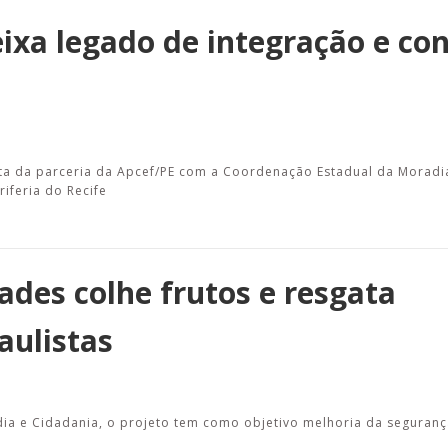
ixa legado de integração e co
ta da parceria da Apcef/PE com a Coordenação Estadual da Moradi
iferia do Recife
des colhe frutos e resgata
aulistas
ia e Cidadania, o projeto tem como objetivo melhoria da seguranç