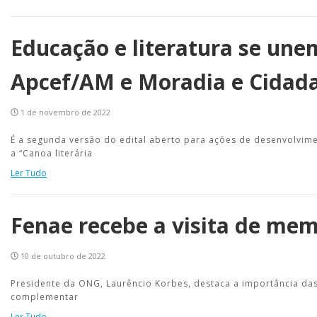
Educação e literatura se une
Apcef/AM e Moradia e Cidad
1 de novembro de 2022
É a segunda versão do edital aberto para ações de desenvolvime
a “Canoa literária
Ler Tudo
Fenae recebe a visita de me
10 de outubro de 2022
Presidente da ONG, Laurêncio Korbes, destaca a importância das
complementar
Ler Tudo