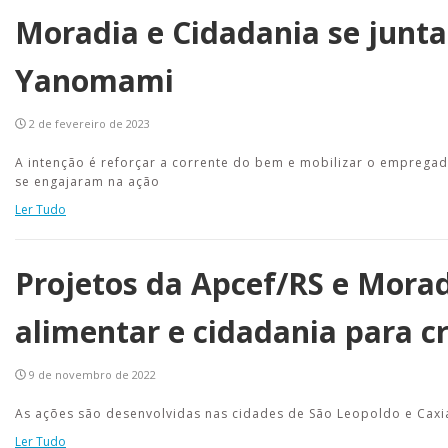
Moradia e Cidadania se junt
Yanomami
2 de fevereiro de 2023
A intenção é reforçar a corrente do bem e mobilizar o emprega
se engajaram na ação
Ler Tudo
Projetos da Apcef/RS e Morad
alimentar e cidadania para c
9 de novembro de 2022
As ações são desenvolvidas nas cidades de São Leopoldo e Caxi
Ler Tudo