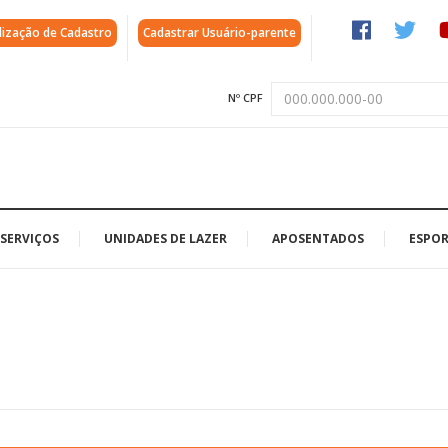
lização de Cadastro
Cadastrar Usuário-parente
Nº CPF
SERVIÇOS
UNIDADES DE LAZER
APOSENTADOS
ESPOR