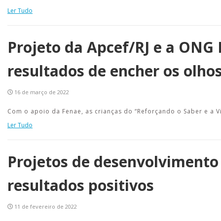
Ler Tudo
Projeto da Apcef/RJ e a ONG 
resultados de encher os olho
16 de março de 2022
Com o apoio da Fenae, as crianças do “Reforçando o Saber e a 
Ler Tudo
Projetos de desenvolvimento
resultados positivos
11 de fevereiro de 2022