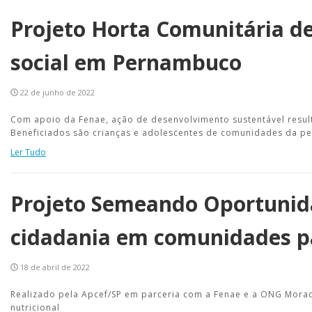
Projeto Horta Comunitária de
social em Pernambuco
22 de junho de 2022
Com apoio da Fenae, ação de desenvolvimento sustentável resul
Beneficiados são crianças e adolescentes de comunidades da per
Ler Tudo
Projeto Semeando Oportunida
cidadania em comunidades p
18 de abril de 2022
Realizado pela Apcef/SP em parceria com a Fenae e a ONG Morad
nutricional