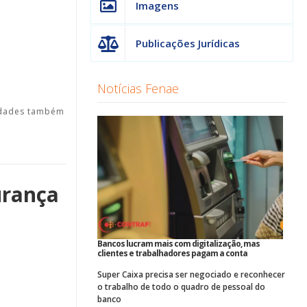
Imagens
Publicações Jurídicas
Notícias Fenae
tidades também
urança
Bancos lucram mais com digitalização, mas
clientes e trabalhadores pagam a conta
Super Caixa precisa ser negociado e reconhecer
o trabalho de todo o quadro de pessoal do
banco