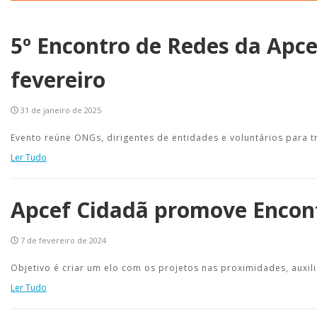
5º Encontro de Redes da Apc
fevereiro
31 de janeiro de 2025
Evento reúne ONGs, dirigentes de entidades e voluntários para t
Ler Tudo
Apcef Cidadã promove Encont
7 de fevereiro de 2024
Objetivo é criar um elo com os projetos nas proximidades, auxil
Ler Tudo