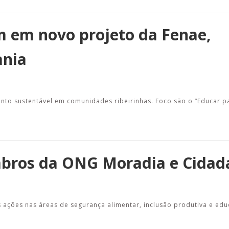
m em novo projeto da Fenae,
ania
nto sustentável em comunidades ribeirinhas. Foco são o “Educar pa
mbros da ONG Moradia e Cidad
 ações nas áreas de segurança alimentar, inclusão produtiva e ed