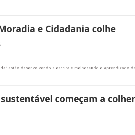
Moradia e Cidadania colhe
s
Vida” estão desenvolvendo a escrita e melhorando o aprendizado d
 sustentável começam a colhe