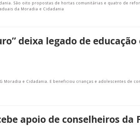
nia. São oito propostas de hortas comunitárias e quatro de refor
aduais da Moradia e Cidadania
uro” deixa legado de educação 
NG Moradia e Cidadania. E beneficiou crianças e adolescentes de c
ebe apoio de conselheiros da 