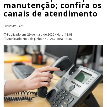
manutenção; confira os
atendimento
canais de atendimento
|
APCEF/SP
Fonte: APCEF/SP
Publicado em
29 de maio de 2026 / Hora: 18:08
Atualizado em
9 de junho de 2026 / Hora: 14:36