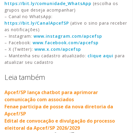
https://bit.ly/comunidade_WhatsApp
(escolha os
grupos que deseja acompanhar)
– Canal no WhatsApp:
https://bit.ly/CanalApcefSP
(ative o sino para receber
as notificações)
– Instagram:
www.instagram.com/apcefsp
– Facebook:
www.facebook.com/apcefsp
– X (Twitter):
www.x.com/apcefsp
– Mantenha seu cadastro atualizado:
clique aqui
para
atualizar seu cadastro
Leia também
Apcef/SP lança chatbot para aprimorar
comunicação com associados
Fenae participa de posse da nova diretoria da
Apcef/SP
Edital de convocação e divulgação do processo
eleitoral da Apcef/SP 2026/2029