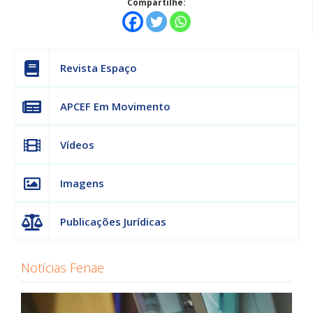
Compartilhe:
Revista Espaço
APCEF Em Movimento
Vídeos
Imagens
Publicações Jurídicas
Notícias Fenae