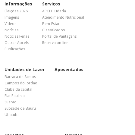
Informações
Serviços
Eleições 2026
APCEF Cidadã
Imagens
Atendimento Nutricional
Vídeos
Bem-Estar
Notícias
Classificados
Notícias Fenae
Portal de Vantagens
Outras Apcefs
Reserva on-line
Publicações
Unidades de Lazer
Aposentados
Barraca de Santos
Campos do Jordão
Clube da capital
Flat Paulista
Suarão
Subsede de Bauru
Ubatuba