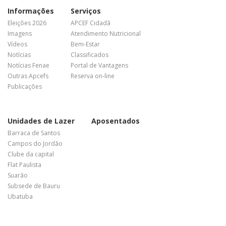
Informações
Serviços
Eleições 2026
APCEF Cidadã
Imagens
Atendimento Nutricional
Vídeos
Bem-Estar
Notícias
Classificados
Notícias Fenae
Portal de Vantagens
Outras Apcefs
Reserva on-line
Publicações
Unidades de Lazer
Aposentados
Barraca de Santos
Campos do Jordão
Clube da capital
Flat Paulista
Suarão
Subsede de Bauru
Ubatuba