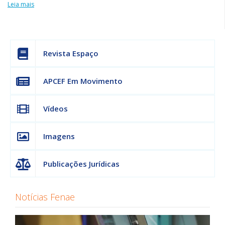
Leia mais
Revista Espaço
APCEF Em Movimento
Vídeos
Imagens
Publicações Jurídicas
Notícias Fenae