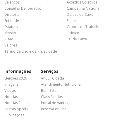
Balanços
Acordos Coletivos
Conselho Deliberativo
Campanha Nacional
Diretoria
Defesa da Caixa
Entidade
Funcef
Estatuto
Grupos de Trabalho
Missão
Jurídico
Visão
Saúde Caixa
Valores
Termo de Uso e de Privacidade
Informações
Serviços
Eleições 2026
APCEF Cidadã
Imagens
Atendimento Nutricional
Vídeos
Bem-Estar
Notícias
Classificados
Notícias Fenae
Portal de Vantagens
Outras Apcefs
Reserva on-line
Publicações