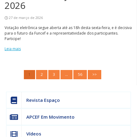
2026
27 de março de 2026
Votação eletrônica segue aberta até as 18h desta sexta-feira, e é decisiva
para o futuro da Funcef e a representatividade dos participantes.
Participe!
Leia mais
1
2
3
…
56
>>
Revista Espaço
APCEF Em Movimento
Vídeos