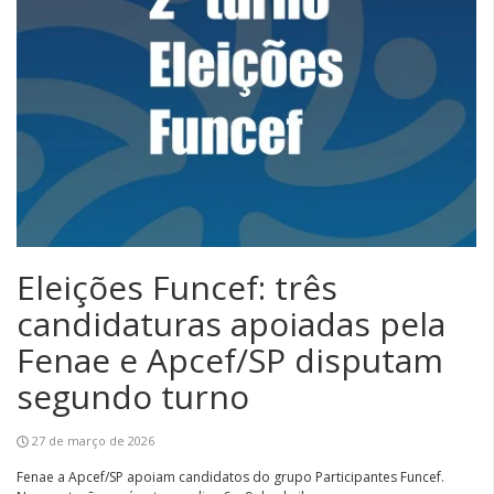
Eleições Funcef: três
candidaturas apoiadas pela
Fenae e Apcef/SP disputam
segundo turno
27 de março de 2026
Fenae a Apcef/SP apoiam candidatos do grupo Participantes Funcef.