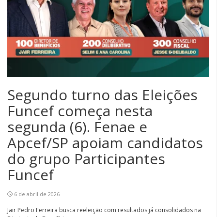
Segundo turno das Eleições
Funcef começa nesta
segunda (6). Fenae e
Apcef/SP apoiam candidatos
do grupo Participantes
Funcef
6 de abril de 2026
Jair Pedro Ferreira busca reeleição com resultados já consolidados na