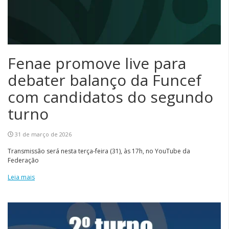
Fenae promove live para
debater balanço da Funcef
com candidatos do segundo
turno
31 de março de 2026
Transmissão será nesta terça-feira (31), às 17h, no YouTube da
Federação
Leia mais