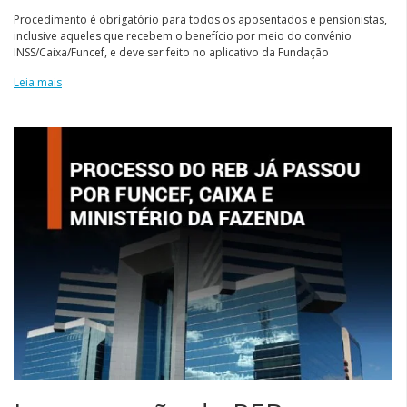
Procedimento é obrigatório para todos os aposentados e pensionistas,
inclusive aqueles que recebem o benefício por meio do convênio
INSS/Caixa/Funcef, e deve ser feito no aplicativo da Fundação
Leia mais