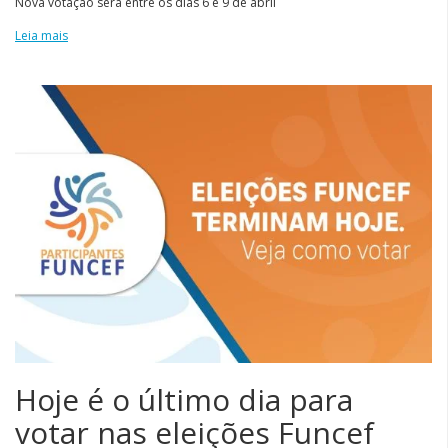
Nova votação será entre os dias 6 e 9 de abril
Leia mais
Hoje é o último dia para
votar nas eleições Funcef