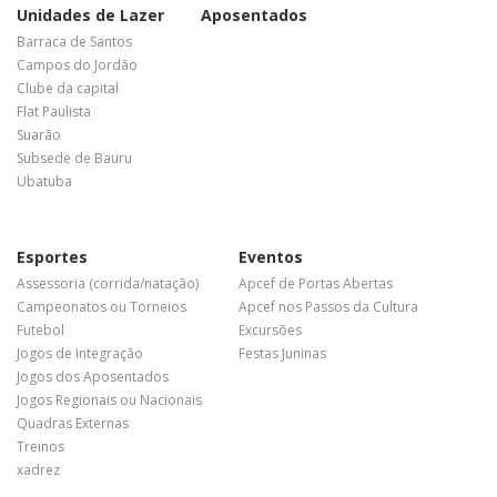
Unidades de Lazer
Aposentados
Barraca de Santos
Campos do Jordão
Clube da capital
Flat Paulista
Suarão
Subsede de Bauru
Ubatuba
Esportes
Eventos
Assessoria (corrida/natação)
Apcef de Portas Abertas
Campeonatos ou Torneios
Apcef nos Passos da Cultura
Futebol
Excursões
Jogos de Integração
Festas Juninas
Jogos dos Aposentados
Jogos Regionais ou Nacionais
Quadras Externas
Treinos
xadrez