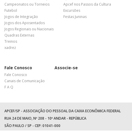
Campeonatos ou Torneios
Apcef nos Passos da Cultura
Futebol
Excursões
Jogos de Integração
Festas Juninas
Jogos dos Aposentados
Jogos Regionais ou Nacionais
Quadras Externas
Treinos
xadrez
Fale Conosco
Associe-se
Fale Conosco
Canais de Comunicação
F A Q
APCEF/SP - ASSOCIAÇÃO DO PESSOAL DA CAIXA ECONÔMICA FEDERAL
RUA 24 DE MAIO, Nº 208 - 10º ANDAR - REPÚBLICA
SÃO PAULO / SP - CEP: 01041-000