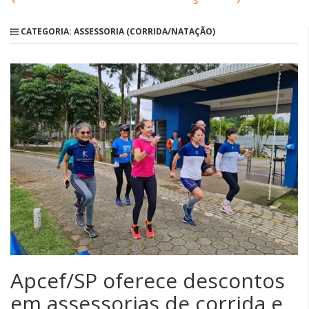
CATEGORIA: ASSESSORIA (CORRIDA/NATAÇÃO)
Apcef/SP oferece descontos
em assessorias de corrida e