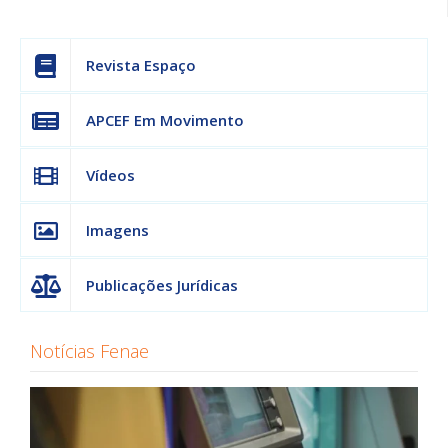
Revista Espaço
APCEF Em Movimento
Vídeos
Imagens
Publicações Jurídicas
Notícias Fenae