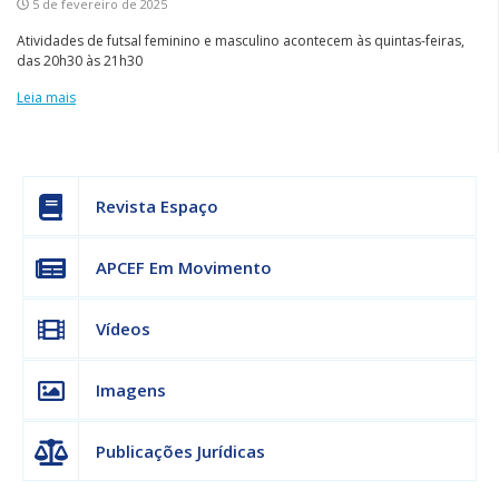
5 de fevereiro de 2025
Atividades de futsal feminino e masculino acontecem às quintas-feiras,
das 20h30 às 21h30
Leia mais
Revista Espaço
APCEF Em Movimento
Vídeos
Imagens
Publicações Jurídicas