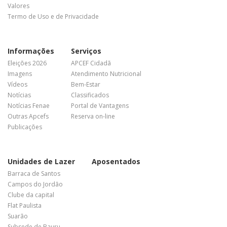
Valores
Termo de Uso e de Privacidade
Informações
Serviços
Eleições 2026
APCEF Cidadã
Imagens
Atendimento Nutricional
Vídeos
Bem-Estar
Notícias
Classificados
Notícias Fenae
Portal de Vantagens
Outras Apcefs
Reserva on-line
Publicações
Unidades de Lazer
Aposentados
Barraca de Santos
Campos do Jordão
Clube da capital
Flat Paulista
Suarão
Subsede de Bauru