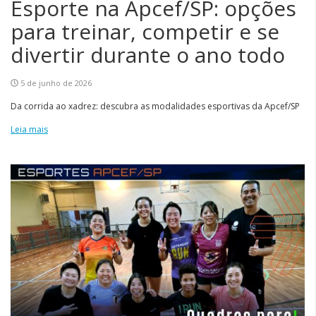
Esporte na Apcef/SP: opções
para treinar, competir e se
divertir durante o ano todo
5 de junho de 2026
Da corrida ao xadrez: descubra as modalidades esportivas da Apcef/SP
Leia mais