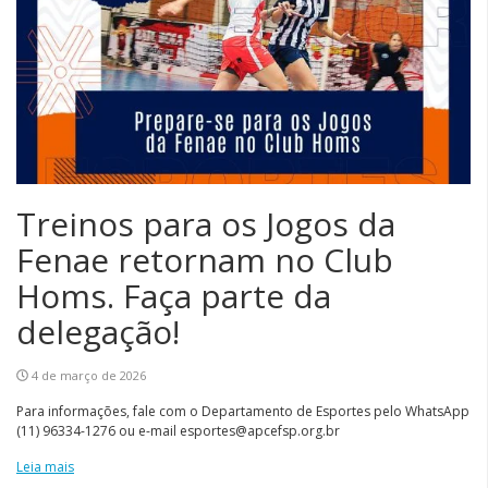
Treinos para os Jogos da
Fenae retornam no Club
Homs. Faça parte da
delegação!
4 de março de 2026
Para informações, fale com o Departamento de Esportes pelo WhatsApp
(11) 96334-1276 ou e-mail esportes@apcefsp.org.br
Leia mais