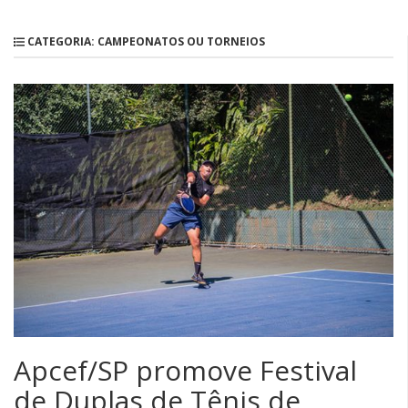
CATEGORIA: CAMPEONATOS OU TORNEIOS
Apcef/SP promove Festival
de Duplas de Tênis de