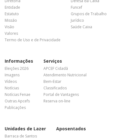
Diretoria
Defesa da Caixa
Entidade
Funcef
Estatuto
Grupos de Trabalho
Missão
Jurídico
Visão
Saúde Caixa
Valores
Termo de Uso e de Privacidade
Informações
Serviços
Eleições 2026
APCEF Cidadã
Imagens
Atendimento Nutricional
Vídeos
Bem-Estar
Notícias
Classificados
Notícias Fenae
Portal de Vantagens
Outras Apcefs
Reserva on-line
Publicações
Unidades de Lazer
Aposentados
Barraca de Santos