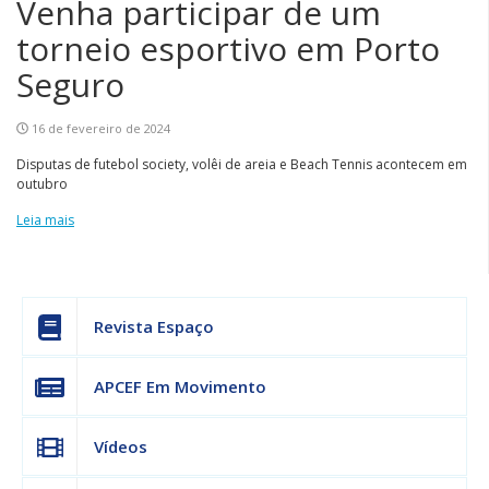
Venha participar de um
torneio esportivo em Porto
Seguro
16 de fevereiro de 2024
Disputas de futebol society, volêi de areia e Beach Tennis acontecem em
outubro
Leia mais
Revista Espaço
APCEF Em Movimento
Vídeos