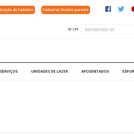
lização de Cadastro
Cadastrar Usuário-parente
Nº CPF
SERVIÇOS
UNIDADES DE LAZER
APOSENTADOS
ESPOR