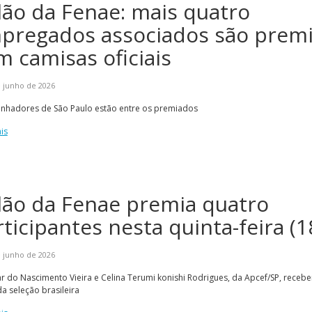
lão da Fenae: mais quatro
pregados associados são prem
m camisas oficiais
 junho de 2026
anhadores de São Paulo estão entre os premiados
is
lão da Fenae premia quatro
ticipantes nesta quinta-feira (1
 junho de 2026
 do Nascimento Vieira e Celina Terumi konishi Rodrigues, da Apcef/SP, rece
 da seleção brasileira