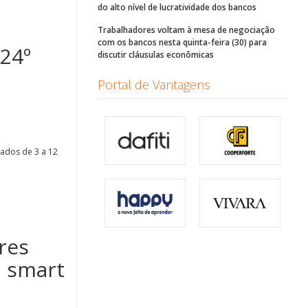
do alto nível de lucratividade dos bancos
Trabalhadores voltam à mesa de negociação
com os bancos nesta quinta-feira (30) para
 24º
discutir cláusulas econômicas
Portal de Vantagens
ados de 3 a 12
res
, smart