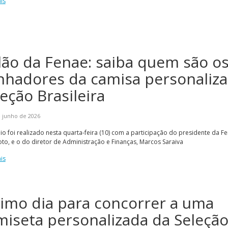
is
lão da Fenae: saiba quem são o
nhadores da camisa personaliz
eção Brasileira
 junho de 2026
io foi realizado nesta quarta-feira (10) com a participação do presidente da Fe
o, e o do diretor de Administração e Finanças, Marcos Saraiva
is
timo dia para concorrer a uma
miseta personalizada da Seleçã