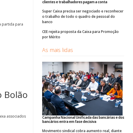
clientes e trabalhadores pagam a conta
Super Caixa precisa ser negociado e reconhecer
o trabalho de todo o quadro de pessoal do
banco
a partida para
CEE rejeita proposta da Caixa para Promoção
por Mérito
As mais lidas
o Bolão
ixa associados
Campanha Nacional Unificada das bancárias e dos
bancários entra em fase decisiva
Movimento sindical cobra aumento real, diante