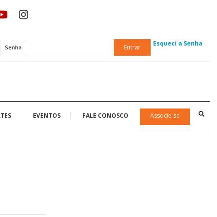
Esqueci a Senha
Entrar
Senha
TES
EVENTOS
FALE CONOSCO
Associe-se