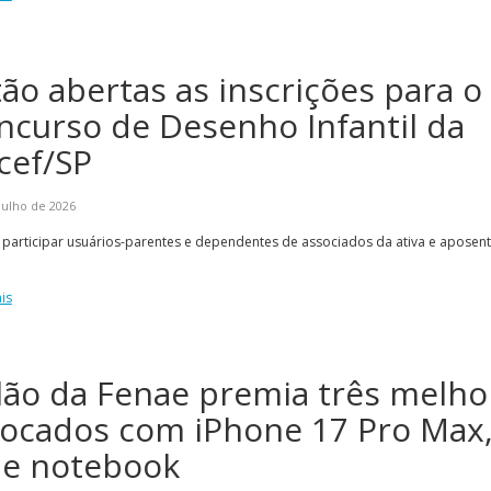
tão abertas as inscrições para o
ncurso de Desenho Infantil da
cef/SP
julho de 2026
participar usuários-parentes e dependentes de associados da ativa e aposent
is
lão da Fenae premia três melho
locados com iPhone 17 Pro Max
 e notebook