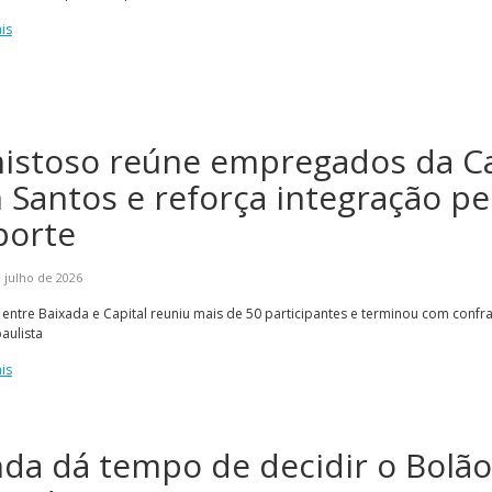
is
istoso reúne empregados da C
 Santos e reforça integração pe
porte
 julho de 2026
 entre Baixada e Capital reuniu mais de 50 participantes e terminou com confr
paulista
is
nda dá tempo de decidir o Bolão