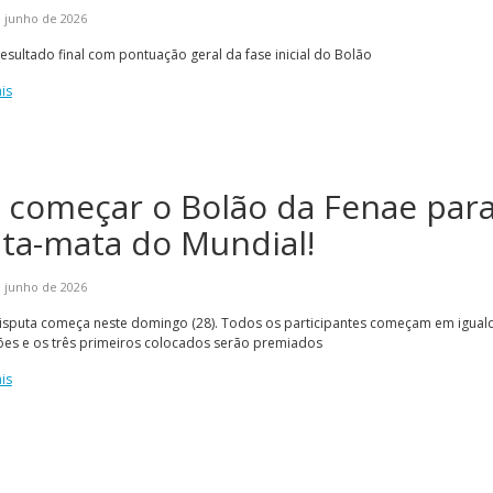
 junho de 2026
resultado final com pontuação geral da fase inicial do Bolão
is
i começar o Bolão da Fenae para
ta-mata do Mundial!
 junho de 2026
isputa começa neste domingo (28). Todos os participantes começam em igual
ões e os três primeiros colocados serão premiados
is