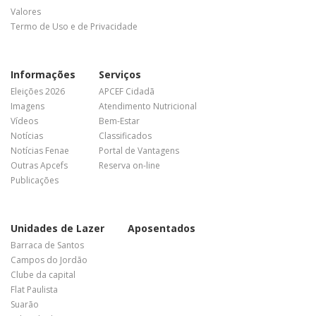
Valores
Termo de Uso e de Privacidade
Informações
Serviços
Eleições 2026
APCEF Cidadã
Imagens
Atendimento Nutricional
Vídeos
Bem-Estar
Notícias
Classificados
Notícias Fenae
Portal de Vantagens
Outras Apcefs
Reserva on-line
Publicações
Unidades de Lazer
Aposentados
Barraca de Santos
Campos do Jordão
Clube da capital
Flat Paulista
Suarão