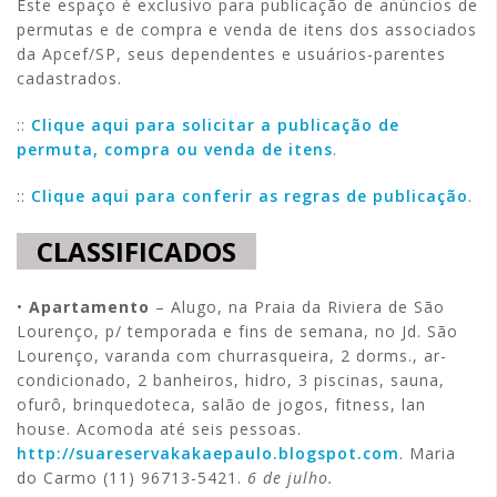
Este espaço é exclusivo para publicação de anúncios de
permutas e de compra e venda de itens dos associados
da Apcef/SP, seus dependentes e usuários-parentes
cadastrados.
::
Clique aqui para solicitar a publicação de
permuta, compra ou venda de itens
.
::
Clique aqui para conferir as regras de publicação
.
CLASSIFICADOS
•
Apartamento
– Alugo, na Praia da Riviera de São
Lourenço, p/ temporada e fins de semana, no Jd. São
Lourenço, varanda com churrasqueira, 2 dorms., ar-
condicionado, 2 banheiros, hidro, 3 piscinas, sauna,
ofurô, brinquedoteca, salão de jogos, fitness, lan
house. Acomoda até seis pessoas.
http://suareservakakaepaulo.blogspot.com
. Maria
do Carmo (11) 96713-5421.
6 de julho.