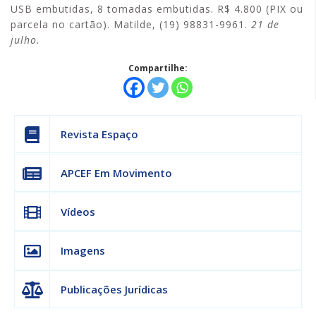
USB embutidas, 8 tomadas embutidas. R$ 4.800 (PIX ou
parcela no cartão). Matilde, (19) 98831-9961.
21 de
julho.
Compartilhe:
Revista Espaço
APCEF Em Movimento
Vídeos
Imagens
Publicações Jurídicas