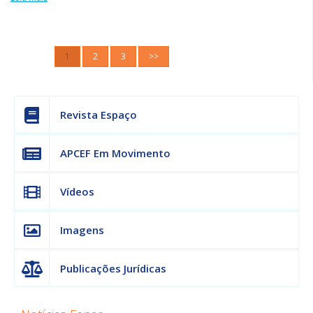
1
2
3
>>
Revista Espaço
APCEF Em Movimento
Vídeos
Imagens
Publicações Jurídicas