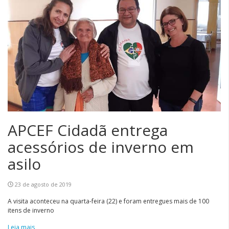
APCEF Cidadã entrega
acessórios de inverno em
asilo
23 de agosto de 2019
A visita aconteceu na quarta-feira (22) e foram entregues mais de 100
itens de inverno
Leia mais