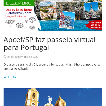
Apcef/SP faz passeio virtual
para Portugal
10 de dezembro de 2020
O passeio será no dia 21, segunda-feira, das 14 às 16 horas. Inscreva-se
até dia 19, sábado
Leia mais