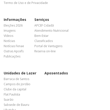
Termo de Uso e de Privacidade
Informações
Serviços
Eleições 2026
APCEF Cidadã
Imagens
Atendimento Nutricional
Vídeos
Bem-Estar
Notícias
Classificados
Notícias Fenae
Portal de Vantagens
Outras Apcefs
Reserva on-line
Publicações
Unidades de Lazer
Aposentados
Barraca de Santos
Campos do Jordão
Clube da capital
Flat Paulista
Suarão
Subsede de Bauru
Ubatuba