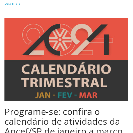
Leia mais
Programe-se: confira o
calendário de atividades da
Apcef/SP de janeiro a março