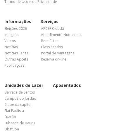
Termo de Uso e de Privacidade
Informações
Serviços
Eleições 2026
APCEF Cidadã
Imagens
Atendimento Nutricional
Vídeos
Bem-Estar
Notícias
Classificados
Notícias Fenae
Portal de Vantagens
Outras Apcefs
Reserva on-line
Publicações
Unidades de Lazer
Aposentados
Barraca de Santos
Campos do Jordão
Clube da capital
Flat Paulista
Suarão
Subsede de Bauru
Ubatuba