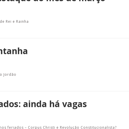
de Rei e Rainha
ontanha
o Jordão
ados: ainda há vagas
os feriados – Corpus Christi e Revolução Constitucionalista?