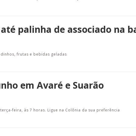
 até palinha de associado na b
gadinhos, frutas e bebidas geladas
unho em Avaré e Suarão
 terça-feira, às 7 horas. Ligue na Colônia da sua preferência