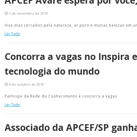
APCEF Avaré espera por você,
1 de novembro de 2019
Viva dias cercados pela natureza, ar puro e muitas belezas em u
Ler Tudo
Concorra a vagas no Inspira e
tecnologia do mundo
4 de outubro de 2019
Participe da Rede do Conhecimento e concorra a vagas
Ler Tudo
Associado da APCEF/SP ganha