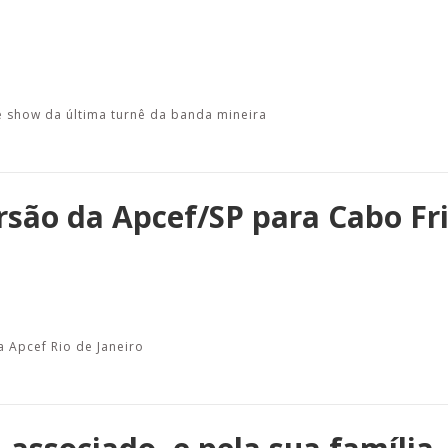
e show da última turnê da banda mineira
rsão da Apcef/SP para Cabo Fri
 Apcef Rio de Janeiro