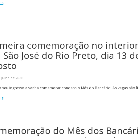
is
imeira comemoração no interior
 São José do Rio Preto, dia 13 d
osto
 julho de 2026
a seu ingresso e venha comemorar conosco o Mês do Bancário! As vagas são l
is
memoração do Mês dos Bancári