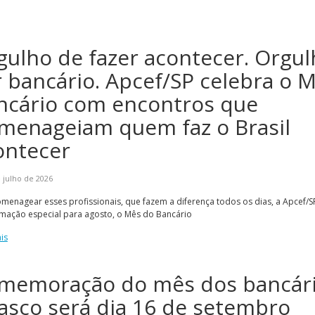
gulho de fazer acontecer. Orgul
r bancário. Apcef/SP celebra o 
ncário com encontros que
menageiam quem faz o Brasil
ontecer
 julho de 2026
menagear esses profissionais, que fazem a diferença todos os dias, a Apcef
mação especial para agosto, o Mês do Bancário
is
memoração do mês dos bancár
asco será dia 16 de setembro