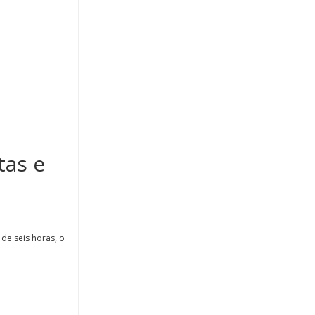
tas e
de seis horas, o