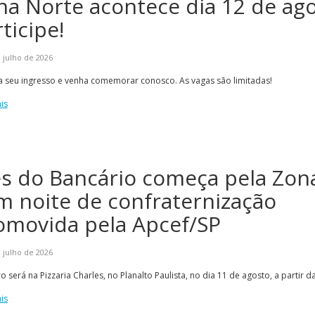
na Norte acontece dia 12 de ago
ticipe!
 julho de 2026
a seu ingresso e venha comemorar conosco. As vagas são limitadas!
is
s do Bancário começa pela Zona
m noite de confraternização
omovida pela Apcef/SP
 julho de 2026
o será na Pizzaria Charles, no Planalto Paulista, no dia 11 de agosto, a partir d
is