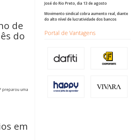
José do Rio Preto, dia 13 de agosto
Movimento sindical cobra aumento real, diante
do alto nível de lucratividade dos bancos
ho de
Portal de Vantagens
Mês do
/SP preparou uma
ios em