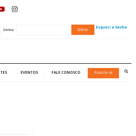
Esqueci a Senha
Entrar
Senha
TES
EVENTOS
FALE CONOSCO
Associe-se