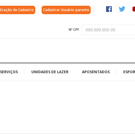
lização de Cadastro
Cadastrar Usuário-parente
Nº CPF
SERVIÇOS
UNIDADES DE LAZER
APOSENTADOS
ESPOR