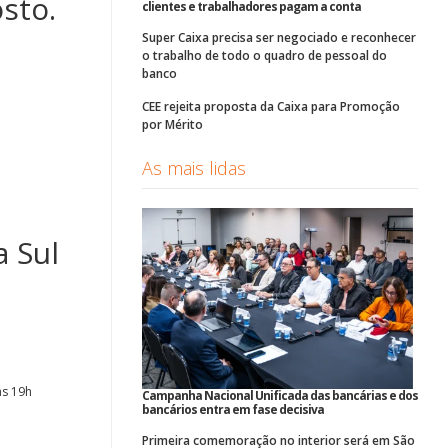
sto.
clientes e trabalhadores pagam a conta
Super Caixa precisa ser negociado e reconhecer
o trabalho de todo o quadro de pessoal do
banco
CEE rejeita proposta da Caixa para Promoção
por Mérito
As mais lidas
 Sul
as 19h
Campanha Nacional Unificada das bancárias e dos
bancários entra em fase decisiva
Primeira comemoração no interior será em São