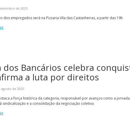
 setembro de 2025
o dos empregados será na Pizzaria Vila das Castanheiras, a partir das 19h
is
a dos Bancários celebra conquis
firma a luta por direitos
 agosto de 2025
staca a força histórica da categoria, responsável por avanços como a jornada 
 à sindicalização e a consolidação da negociação coletiva
is