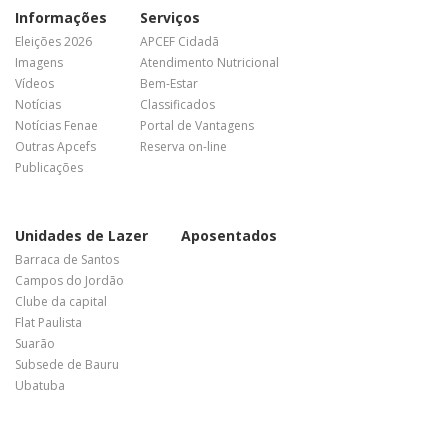
Informações
Serviços
Eleições 2026
APCEF Cidadã
Imagens
Atendimento Nutricional
Vídeos
Bem-Estar
Notícias
Classificados
Notícias Fenae
Portal de Vantagens
Outras Apcefs
Reserva on-line
Publicações
Unidades de Lazer
Aposentados
Barraca de Santos
Campos do Jordão
Clube da capital
Flat Paulista
Suarão
Subsede de Bauru
Ubatuba