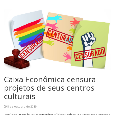
Caixa Econômica censura
projetos de seus centros
culturais
8 de outubro de 2019
Denúncia grave levou o Ministério Público Federal a ajuizar ação contra a