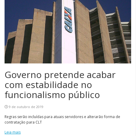
Governo pretende acabar
com estabilidade no
funcionalismo público
9 de outubro de 2019
Regras serão incluídas para atuais servidores e alterarão forma de
contratação para CLT
Leia mais