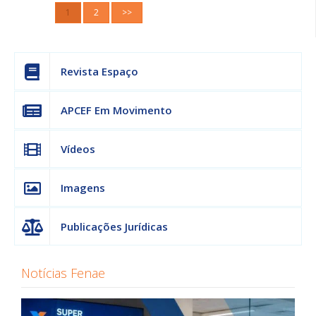
1
2
>>
Revista Espaço
APCEF Em Movimento
Vídeos
Imagens
Publicações Jurídicas
Notícias Fenae