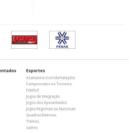
entados
Esportes
Assessoria (corrida/natação)
Campeonatos ou Torneios
Futebol
Jogos de Integração
Jogos dos Aposentados
Jogos Regionais ou Nacionais
Quadras Externas
Treinos
xadrez