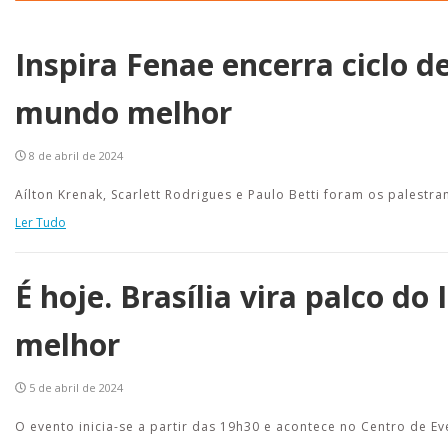
Inspira Fenae encerra ciclo 
mundo melhor
8 de abril de 2024
Aílton Krenak, Scarlett Rodrigues e Paulo Betti foram os palestr
Ler Tudo
É hoje. Brasília vira palco d
melhor
5 de abril de 2024
O evento inicia-se a partir das 19h30 e acontece no Centro de E