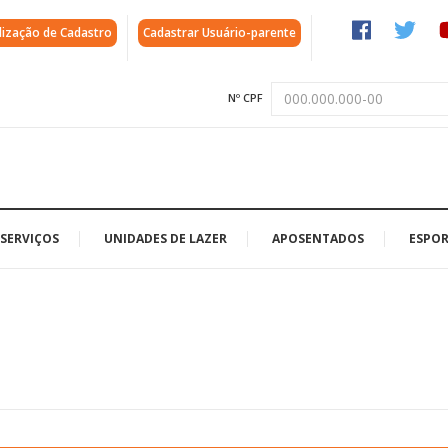
lização de Cadastro
Cadastrar Usuário-parente
Nº CPF
SERVIÇOS
UNIDADES DE LAZER
APOSENTADOS
ESPOR