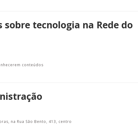
s sobre tecnologia na Rede do
conhecerem conteúdos
nistração
oras, na Rua São Bento, 413, centro