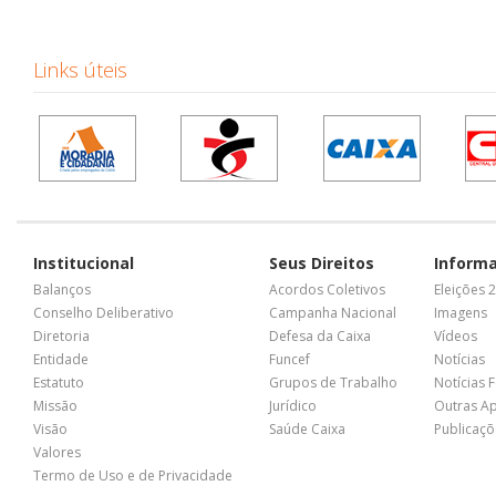
Links úteis
Institucional
Seus Direitos
Inform
Balanços
Acordos Coletivos
Eleições 
Conselho Deliberativo
Campanha Nacional
Imagens
Diretoria
Defesa da Caixa
Vídeos
Entidade
Funcef
Notícias
Estatuto
Grupos de Trabalho
Notícias 
Missão
Jurídico
Outras A
Visão
Saúde Caixa
Publicaçõ
Valores
Termo de Uso e de Privacidade