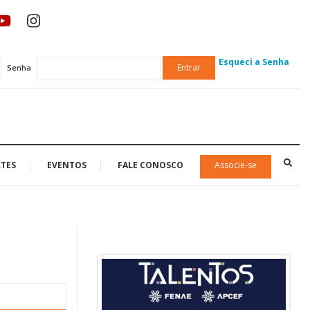
Esqueci a Senha
Entrar
Senha
TES
EVENTOS
FALE CONOSCO
Associe-se