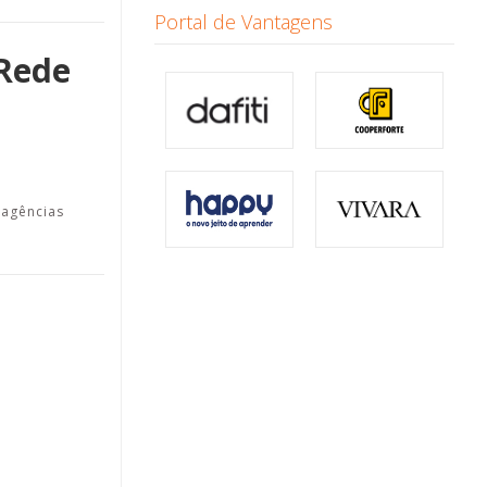
Portal de Vantagens
 Rede
 agências