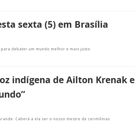
sta sexta (5) em Brasília
al para debater um mundo melhor e mais justo
oz indígena de Ailton Krenak e
mundo”
rande. Caberá a ela ser o nosso mestre de cerimônias