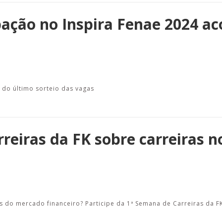
pação no Inspira Fenae 2024 a
r do último sorteio das vagas
reiras da FK sobre carreiras n
s do mercado financeiro? Participe da 1ª Semana de Carreiras da F