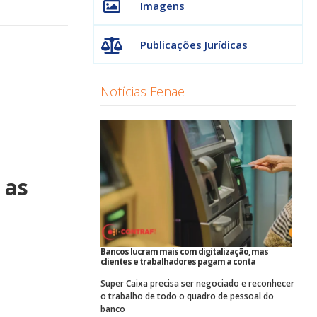
Imagens
Publicações Jurídicas
Notícias Fenae
 as
Bancos lucram mais com digitalização, mas
clientes e trabalhadores pagam a conta
Super Caixa precisa ser negociado e reconhecer
o trabalho de todo o quadro de pessoal do
banco