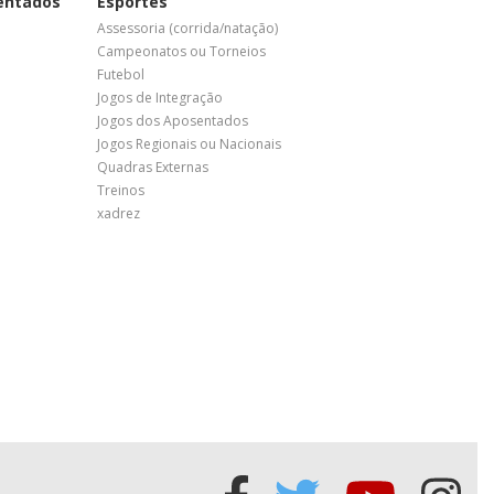
entados
Esportes
Assessoria (corrida/natação)
Campeonatos ou Torneios
Futebol
Jogos de Integração
Jogos dos Aposentados
Jogos Regionais ou Nacionais
Quadras Externas
Treinos
xadrez