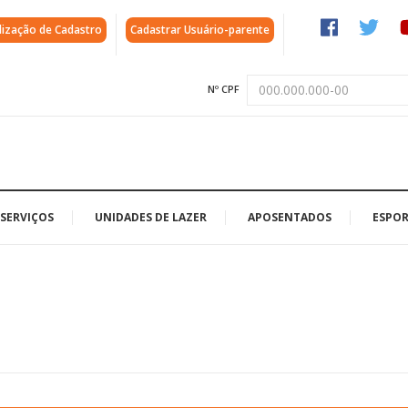
lização de Cadastro
Cadastrar Usuário-parente
Nº CPF
SERVIÇOS
UNIDADES DE LAZER
APOSENTADOS
ESPOR