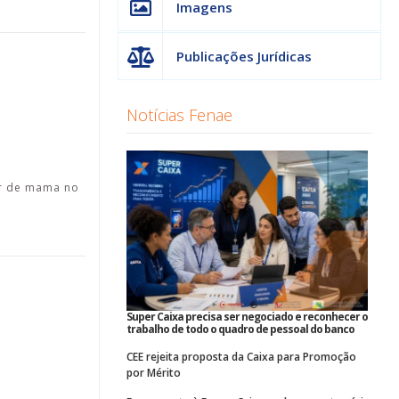
Imagens
Publicações Jurídicas
Notícias Fenae
er de mama no
Super Caixa precisa ser negociado e reconhecer o
trabalho de todo o quadro de pessoal do banco
CEE rejeita proposta da Caixa para Promoção
por Mérito