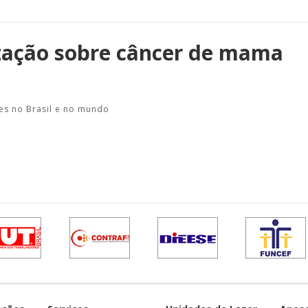
zação sobre câncer de mama
es no Brasil e no mundo