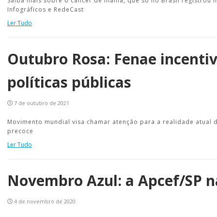
Saiba mais sobre o câncer de mama, que só no Brasil registrou
Infográficos e RedeCast
Ler Tudo
Outubro Rosa: Fenae incenti
políticas públicas
7 de outubro de 2021
Movimento mundial visa chamar atenção para a realidade atual de
precoce
Ler Tudo
Novembro Azul: a Apcef/SP na
4 de novembro de 2020