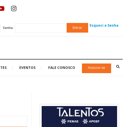
Esqueci a Senha
Entrar
Senha
TES
EVENTOS
FALE CONOSCO
Associe-se