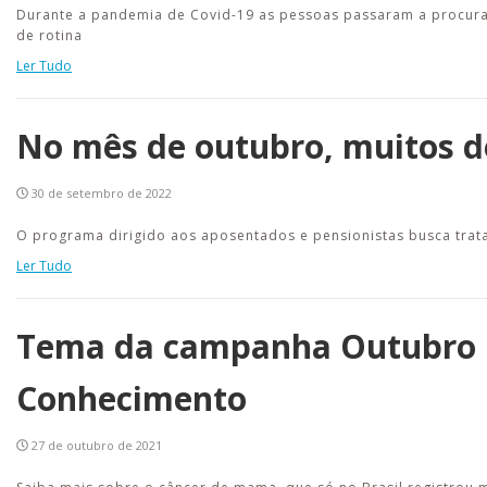
Durante a pandemia de Covid-19 as pessoas passaram a procura
de rotina
Ler Tudo
No mês de outubro, muitos d
30 de setembro de 2022
O programa dirigido aos aposentados e pensionistas busca tratar
Ler Tudo
Tema da campanha Outubro R
Conhecimento
27 de outubro de 2021