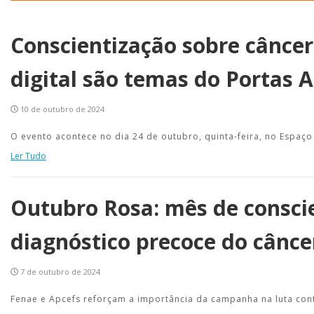
Conscientização sobre cânce
digital são temas do Portas 
10 de outubro de 2024
O evento acontece no dia 24 de outubro, quinta-feira, no Espaço
Ler Tudo
Outubro Rosa: mês de consci
diagnóstico precoce do cânc
7 de outubro de 2024
Fenae e Apcefs reforçam a importância da campanha na luta con