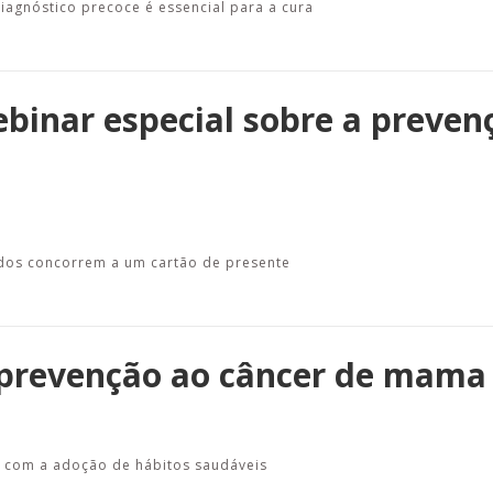
agnóstico precoce é essencial para a cura
ebinar especial sobre a preven
 todos concorrem a um cartão de presente
prevenção ao câncer de mama
 com a adoção de hábitos saudáveis