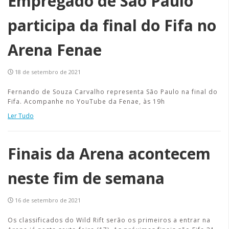
Empregado de São Paulo
participa da final do Fifa no
Arena Fenae
18 de setembro de 2021
Fernando de Souza Carvalho representa São Paulo na final do
Fifa. Acompanhe no YouTube da Fenae, às 19h
Ler Tudo
Finais da Arena acontecem
neste fim de semana
16 de setembro de 2021
Os classificados do Wild Rift serão os primeiros a entrar na