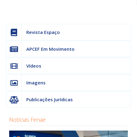
Revista Espaço
APCEF Em Movimento
Vídeos
Imagens
Publicações Jurídicas
Notícias Fenae