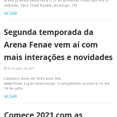
Arena já nesta sexta-feira (17). As próximas finais são Fifa 21
(sábado, 18) e Clash Royale (domingo, 19)
Ler Tudo
Segunda temporada da
Arena Fenae vem aí com
mais interações e novidades
13 de julho de 2021
Cadastro deve ser feito pelo site
www.fenae.org.br/associacao. O lançamento acontece no dia
19 de julho
Ler Tudo
Comece 2021 com as