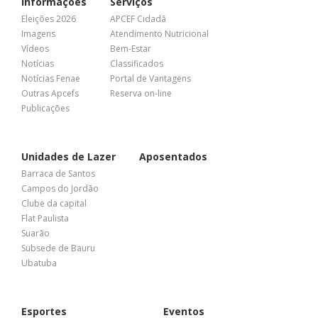
Informações
Serviços
Eleições 2026
APCEF Cidadã
Imagens
Atendimento Nutricional
Vídeos
Bem-Estar
Notícias
Classificados
Notícias Fenae
Portal de Vantagens
Outras Apcefs
Reserva on-line
Publicações
Unidades de Lazer
Aposentados
Barraca de Santos
Campos do Jordão
Clube da capital
Flat Paulista
Suarão
Subsede de Bauru
Ubatuba
Esportes
Eventos