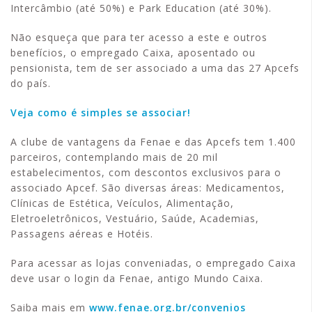
Intercâmbio (até 50%) e Park Education (até 30%).
Não esqueça que para ter acesso a este e outros
benefícios, o empregado Caixa, aposentado ou
pensionista, tem de ser associado a uma das 27 Apcefs
do país.
Veja como é simples se associar!
A clube de vantagens da Fenae e das Apcefs tem 1.400
parceiros, contemplando mais de 20 mil
estabelecimentos, com descontos exclusivos para o
associado Apcef. São diversas áreas: Medicamentos,
Clínicas de Estética, Veículos, Alimentação,
Eletroeletrônicos, Vestuário, Saúde, Academias,
Passagens aéreas e Hotéis.
Para acessar as lojas conveniadas, o empregado Caixa
deve usar o login da Fenae, antigo Mundo Caixa.
Saiba mais em
www.fenae.org.br/convenios