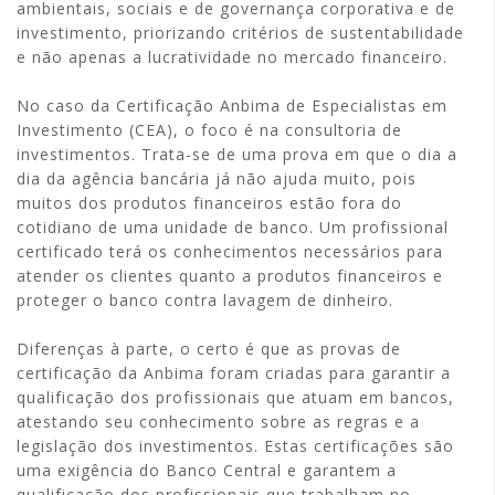
ambientais, sociais e de governança corporativa e de
investimento, priorizando critérios de sustentabilidade
e não apenas a lucratividade no mercado financeiro.
No caso da Certificação Anbima de Especialistas em
Investimento (CEA), o foco é na consultoria de
investimentos. Trata-se de uma prova em que o dia a
dia da agência bancária já não ajuda muito, pois
muitos dos produtos financeiros estão fora do
cotidiano de uma unidade de banco. Um profissional
certificado terá os conhecimentos necessários para
atender os clientes quanto a produtos financeiros e
proteger o banco contra lavagem de dinheiro.
Diferenças à parte, o certo é que as provas de
certificação da Anbima foram criadas para garantir a
qualificação dos profissionais que atuam em bancos,
atestando seu conhecimento sobre as regras e a
legislação dos investimentos. Estas certificações são
uma exigência do Banco Central e garantem a
qualificação dos profissionais que trabalham no