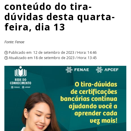
conteúdo do tira-
desta
dúvidas desta quarta-
quarta-
feira, dia 13
feira,
dia
Fonte: Fenae
13
Publicado em
12 de setembro de 2023 / Hora: 14:46
Atualizado em
18 de setembro de 2023 / Hora: 13:45
|
APCEF/SP