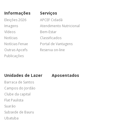
Informações
Serviços
Eleições 2026
APCEF Cidadã
Imagens
Atendimento Nutricional
Vídeos
Bem-Estar
Notícias
Classificados
Notícias Fenae
Portal de Vantagens
Outras Apcefs
Reserva on-line
Publicações
Unidades de Lazer
Aposentados
Barraca de Santos
Campos do Jordão
Clube da capital
Flat Paulista
Suarão
Subsede de Bauru
Ubatuba