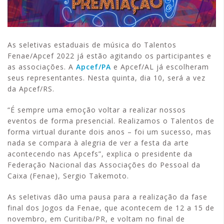
As seletivas estaduais de música do Talentos
Fenae/Apcef 2022 já estão agitando os participantes e
as associações. A
Apcef/PA
e Apcef/AL já escolheram
seus representantes. Nesta quinta, dia 10, será a vez
da Apcef/RS.
“É sempre uma emoção voltar a realizar nossos
eventos de forma presencial. Realizamos o Talentos de
forma virtual durante dois anos – foi um sucesso, mas
nada se compara à alegria de ver a festa da arte
acontecendo nas Apcefs”, explica o presidente da
Federação Nacional das Associações do Pessoal da
Caixa (Fenae), Sergio Takemoto.
As seletivas dão uma pausa para a realização da fase
final dos Jogos da Fenae, que acontecem de 12 a 15 de
novembro, em Curitiba/PR, e voltam no final de