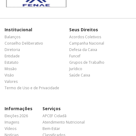
Institucional
Seus Direitos
Balanços
Acordos Coletivos
Conselho Deliberativo
Campanha Nacional
Diretoria
Defesa da Caixa
Entidade
Funcef
Estatuto
Grupos de Trabalho
Missão
Jurídico
Visão
Saúde Caixa
Valores
Termo de Uso e de Privacidade
Informações
Serviços
Eleições 2026
APCEF Cidadã
Imagens
Atendimento Nutricional
Vídeos
Bem-Estar
Notícias
Classificados