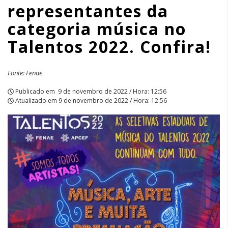
representantes da
Talentos
categoria música no
2022.
Talentos 2022. Confira!
Confira!
|
Fonte: Fenae
APCEF/SP
Publicado em
9 de novembro de 2022 / Hora: 12:56
Atualizado em
9 de novembro de 2022 / Hora: 12:56