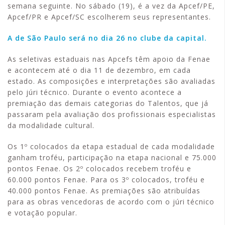
semana seguinte. No sábado (19), é a vez da Apcef/PE,
Apcef/PR e Apcef/SC escolherem seus representantes.
A de São Paulo será no dia 26 no clube da capital.
As seletivas estaduais nas Apcefs têm apoio da Fenae
e acontecem até o dia 11 de dezembro, em cada
estado. As composições e interpretações são avaliadas
pelo júri técnico. Durante o evento acontece a
premiação das demais categorias do Talentos, que já
passaram pela avaliação dos profissionais especialistas
da modalidade cultural.
Os 1º colocados da etapa estadual de cada modalidade
ganham troféu, participação na etapa nacional e 75.000
pontos Fenae. Os 2º colocados recebem troféu e
60.000 pontos Fenae. Para os 3º colocados, troféu e
40.000 pontos Fenae. As premiações são atribuídas
para as obras vencedoras de acordo com o júri técnico
e votação popular.