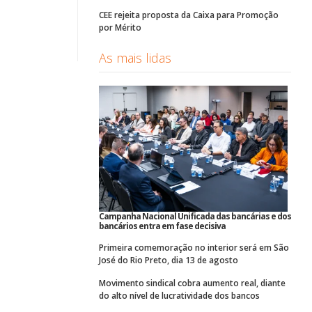
CEE rejeita proposta da Caixa para Promoção
por Mérito
As mais lidas
Campanha Nacional Unificada das bancárias e dos
bancários entra em fase decisiva
Primeira comemoração no interior será em São
José do Rio Preto, dia 13 de agosto
Movimento sindical cobra aumento real, diante
do alto nível de lucratividade dos bancos