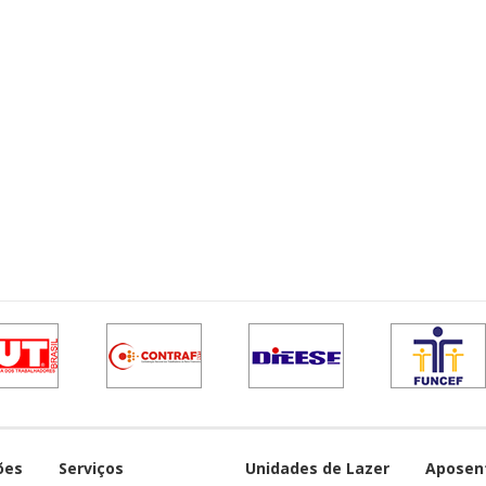
ões
Serviços
Unidades de Lazer
Aposen