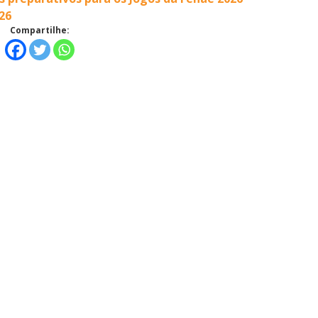
26
Compartilhe: