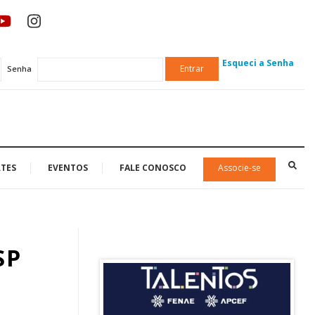
Esqueci a Senha
Entrar
Senha
TES
EVENTOS
FALE CONOSCO
Associe-se
SP