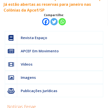
Já estão abertas as reservas para janeiro nas
Colônias da Apcef/SP
Compartilhe:
Revista Espaço
APCEF Em Movimento
Vídeos
Imagens
Publicações Jurídicas
Notícias Fenae