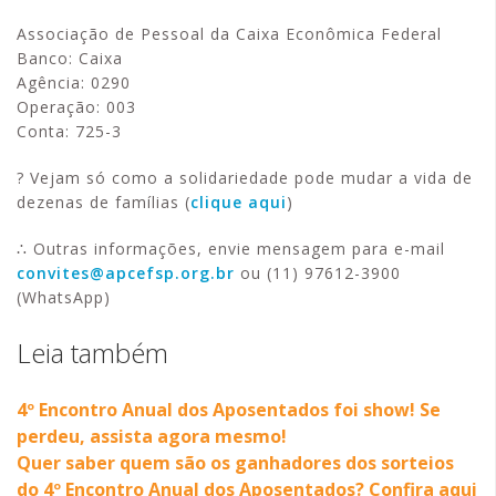
Associação de Pessoal da Caixa Econômica Federal
Banco: Caixa
Agência: 0290
Operação: 003
Conta: 725-3
? Vejam só como a solidariedade pode mudar a vida de
dezenas de famílias (
clique aqui
)
∴ Outras informações, envie mensagem para e-mail
convites@apcefsp.org.br
ou (11) 97612-3900
(WhatsApp)
Leia também
4º Encontro Anual dos Aposentados foi show! Se
perdeu, assista agora mesmo!
Quer saber quem são os ganhadores dos sorteios
do 4º Encontro Anual dos Aposentados? Confira aqui