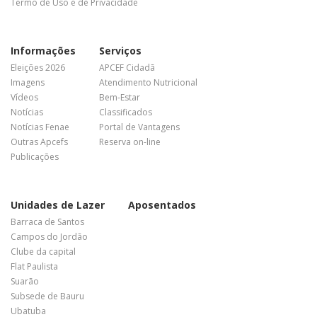
Termo de Uso e de Privacidade
Informações
Serviços
Eleições 2026
APCEF Cidadã
Imagens
Atendimento Nutricional
Vídeos
Bem-Estar
Notícias
Classificados
Notícias Fenae
Portal de Vantagens
Outras Apcefs
Reserva on-line
Publicações
Unidades de Lazer
Aposentados
Barraca de Santos
Campos do Jordão
Clube da capital
Flat Paulista
Suarão
Subsede de Bauru
Ubatuba