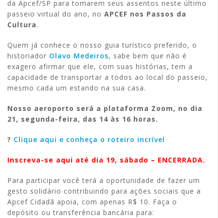
da Apcef/SP para tomarem seus assentos neste último
passeio virtual do ano, no
APCEF nos Passos da
Cultura
.
Quem já conhece o nosso guia turístico preferido, o
historiador
Olavo Medeiros
, sabe bem que não é
exagero afirmar que ele, com suas histórias, tem a
capacidade de transportar a todos ao local do passeio,
mesmo cada um estando na sua casa.
Nosso aeroporto será a plataforma Zoom, no dia
21, segunda-feira, das 14 às 16 horas.
?
Clique aqui e conheça o roteiro incrível
Inscreva-se aqui até dia 19, sábado – ENCERRADA.
Para participar você terá a oportunidade de fazer um
gesto solidário contribuindo para ações sociais que a
Apcef Cidadã apoia, com apenas R$ 10. Faça o
depósito ou transferência bancária para: