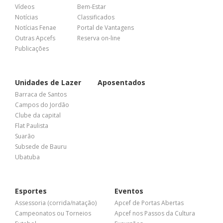
Vídeos
Bem-Estar
Notícias
Classificados
Notícias Fenae
Portal de Vantagens
Outras Apcefs
Reserva on-line
Publicações
Unidades de Lazer
Aposentados
Barraca de Santos
Campos do Jordão
Clube da capital
Flat Paulista
Suarão
Subsede de Bauru
Ubatuba
Esportes
Eventos
Assessoria (corrida/natação)
Apcef de Portas Abertas
Campeonatos ou Torneios
Apcef nos Passos da Cultura