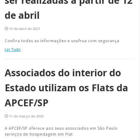
ser realizadas a partir de 12
de abril
12 de abril de 2021
Confira todas as informações e usufrua com segurança
Ler Tudo
Associados do interior do
Estado utilizam os Flats da
APCEF/SP
11 de março de 2020
A APCEF/SP oferece aos seus associados em São Paulo
serviços de hospedagem em Flat