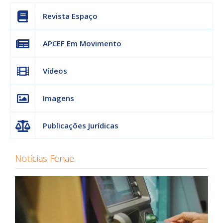
Revista Espaço
APCEF Em Movimento
Vídeos
Imagens
Publicações Jurídicas
Notícias Fenae