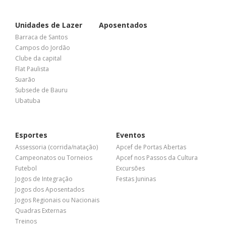
Unidades de Lazer
Aposentados
Barraca de Santos
Campos do Jordão
Clube da capital
Flat Paulista
Suarão
Subsede de Bauru
Ubatuba
Esportes
Eventos
Assessoria (corrida/natação)
Apcef de Portas Abertas
Campeonatos ou Torneios
Apcef nos Passos da Cultura
Futebol
Excursões
Jogos de Integração
Festas Juninas
Jogos dos Aposentados
Jogos Regionais ou Nacionais
Quadras Externas
Treinos