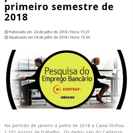
primeiro semestre de
2018
2018
|
APCEF/SP
Publicado em
24 de julho de 2018 / Hora: 15:27
Atualizado em
24 de julho de 2018 / Hora: 15:34
No período de janeiro a junho de 2018 a Caixa fechou
1.101 postos de trabalho. Os dados são do Cadastro