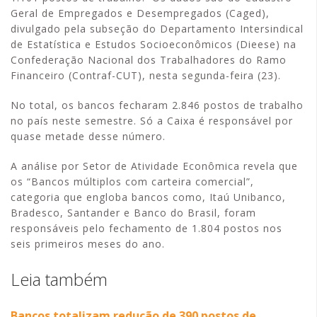
Geral de Empregados e Desempregados (Caged),
divulgado pela subseção do Departamento Intersindical
de Estatística e Estudos Socioeconômicos (Dieese) na
Confederação Nacional dos Trabalhadores do Ramo
Financeiro (Contraf-CUT), nesta segunda-feira (23).
No total, os bancos fecharam 2.846 postos de trabalho
no país neste semestre. Só a Caixa é responsável por
quase metade desse número.
A análise por Setor de Atividade Econômica revela que
os “Bancos múltiplos com carteira comercial”,
categoria que engloba bancos como, Itaú Unibanco,
Bradesco, Santander e Banco do Brasil, foram
responsáveis pelo fechamento de 1.804 postos nos
seis primeiros meses do ano.
Leia também
Bancos totalizam redução de 390 postos de