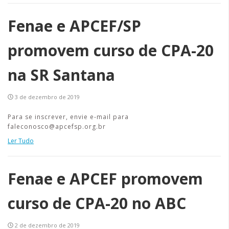
Fenae e APCEF/SP
promovem curso de CPA-20
na SR Santana
3 de dezembro de 2019
Para se inscrever, envie e-mail para
faleconosco@apcefsp.org.br
Ler Tudo
Fenae e APCEF promovem
curso de CPA-20 no ABC
2 de dezembro de 2019