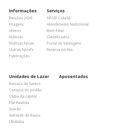
Informações
Serviços
Eleições 2026
APCEF Cidadã
Imagens
Atendimento Nutricional
Vídeos
Bem-Estar
Notícias
Classificados
Notícias Fenae
Portal de Vantagens
Outras Apcefs
Reserva on-line
Publicações
Unidades de Lazer
Aposentados
Barraca de Santos
Campos do Jordão
Clube da capital
Flat Paulista
Suarão
Subsede de Bauru
Ubatuba