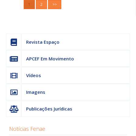
1
2
>>
Revista Espaço
APCEF Em Movimento
Vídeos
Imagens
Publicações Jurídicas
Notícias Fenae