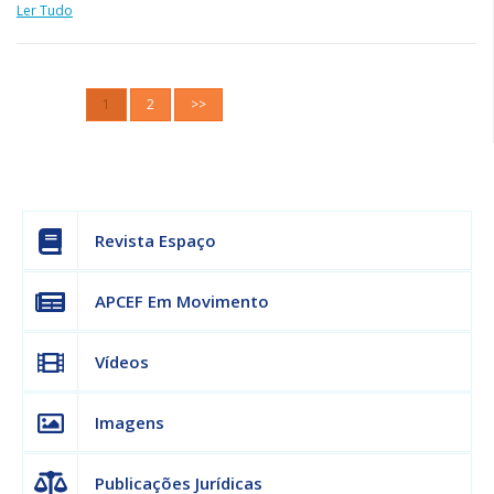
Ler Tudo
1
2
>>
Revista Espaço
APCEF Em Movimento
Vídeos
Imagens
Publicações Jurídicas