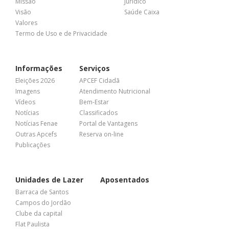
Missão
Jurídico
Visão
Saúde Caixa
Valores
Termo de Uso e de Privacidade
Informações
Serviços
Eleições 2026
APCEF Cidadã
Imagens
Atendimento Nutricional
Vídeos
Bem-Estar
Notícias
Classificados
Notícias Fenae
Portal de Vantagens
Outras Apcefs
Reserva on-line
Publicações
Unidades de Lazer
Aposentados
Barraca de Santos
Campos do Jordão
Clube da capital
Flat Paulista