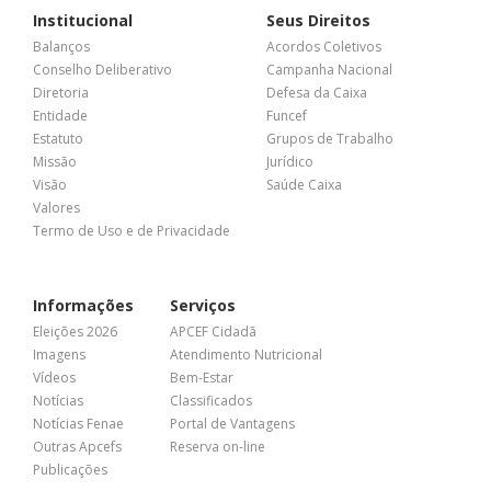
Institucional
Seus Direitos
Balanços
Acordos Coletivos
Conselho Deliberativo
Campanha Nacional
Diretoria
Defesa da Caixa
Entidade
Funcef
Estatuto
Grupos de Trabalho
Missão
Jurídico
Visão
Saúde Caixa
Valores
Termo de Uso e de Privacidade
Informações
Serviços
Eleições 2026
APCEF Cidadã
Imagens
Atendimento Nutricional
Vídeos
Bem-Estar
Notícias
Classificados
Notícias Fenae
Portal de Vantagens
Outras Apcefs
Reserva on-line
Publicações