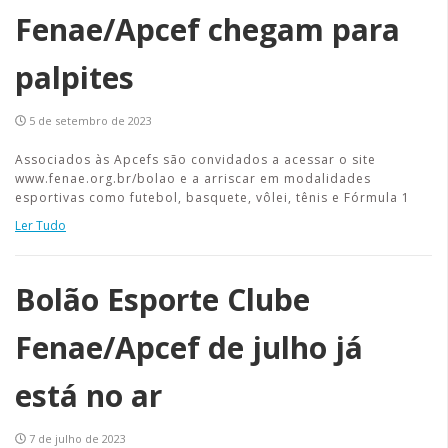
Fenae/Apcef chegam para
palpites
5 de setembro de 2023
Associados às Apcefs são convidados a acessar o site
www.fenae.org.br/bolao e a arriscar em modalidades
esportivas como futebol, basquete, vôlei, tênis e Fórmula 1
Ler Tudo
Bolão Esporte Clube
Fenae/Apcef de julho já
está no ar
7 de julho de 2023