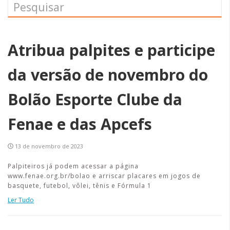
Atribua palpites e participe
da versão de novembro do
Bolão Esporte Clube da
Fenae e das Apcefs
13 de novembro de 2023
Palpiteiros já podem acessar a página
www.fenae.org.br/bolao e arriscar placares em jogos de
basquete, futebol, vôlei, tênis e Fórmula 1
Ler Tudo