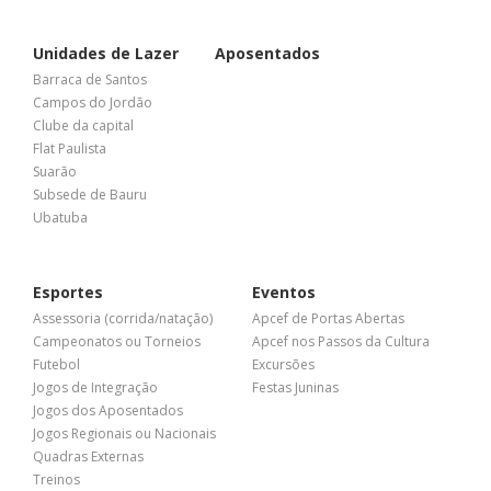
Unidades de Lazer
Aposentados
Barraca de Santos
Campos do Jordão
Clube da capital
Flat Paulista
Suarão
Subsede de Bauru
Ubatuba
Esportes
Eventos
Assessoria (corrida/natação)
Apcef de Portas Abertas
Campeonatos ou Torneios
Apcef nos Passos da Cultura
Futebol
Excursões
Jogos de Integração
Festas Juninas
Jogos dos Aposentados
Jogos Regionais ou Nacionais
Quadras Externas
Treinos