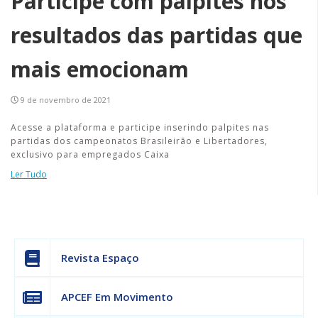
Participe com palpites nos
resultados das partidas que
mais emocionam
9 de novembro de 2021
Acesse a plataforma e participe inserindo palpites nas
partidas dos campeonatos Brasileirão e Libertadores,
exclusivo para empregados Caixa
Ler Tudo
Revista Espaço
APCEF Em Movimento