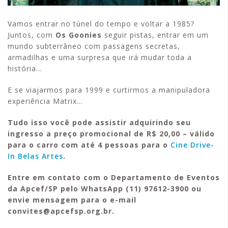
Vamos entrar no túnel do tempo e voltar a 1985?
Juntos, com
Os Goonies
seguir pistas, entrar em um
mundo subterrâneo com passagens secretas,
armadilhas e uma surpresa que irá mudar toda a
história…
E se viajarmos para 1999 e curtirmos a manipuladora
experiência Matrix…
Tudo isso você pode assistir adquirindo seu
ingresso a preço promocional de R$ 20,00 – válido
para o carro com até 4 pessoas para o
Cine Drive-
In Belas Artes
.
Entre em contato com o Departamento de Eventos
da Apcef/SP pelo WhatsApp (11) 97612-3900 ou
envie mensagem para o e-mail
convites@apcefsp.org.br.