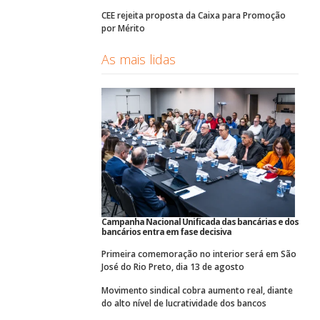
CEE rejeita proposta da Caixa para Promoção
por Mérito
As mais lidas
Campanha Nacional Unificada das bancárias e dos
bancários entra em fase decisiva
Primeira comemoração no interior será em São
José do Rio Preto, dia 13 de agosto
Movimento sindical cobra aumento real, diante
do alto nível de lucratividade dos bancos