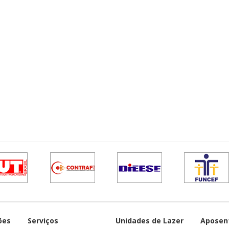
ões
Serviços
Unidades de Lazer
Aposen