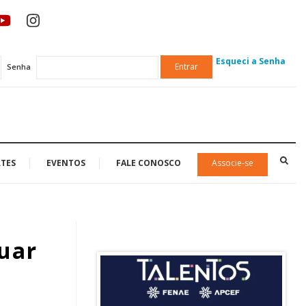
Esqueci a Senha
Entrar
Senha
TES
EVENTOS
FALE CONOSCO
Associe-se
nuar