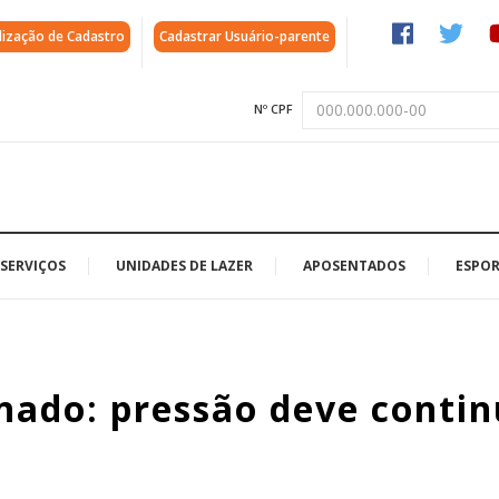
lização de Cadastro
Cadastrar Usuário-parente
Nº CPF
SERVIÇOS
UNIDADES DE LAZER
APOSENTADOS
ESPOR
nado: pressão deve conti