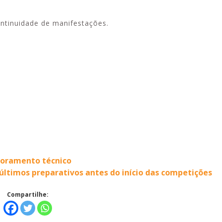
ontinuidade de manifestações.
soramento técnico
últimos preparativos antes do início das competições
Compartilhe: