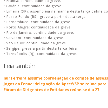
• Franca: continuidade da greve.
• Goiânia: continuidade da greve.
• Limeira (SP): assembléia na manhã desta terça define c
• Passo Fundo (RS): greve a partir desta terça.
• Pernambuco: continuidade da greve.
• Porto Alegre: continuidade da greve.
• Rio de Janeiro: continuidade da greve.
• Salvador: continuidade da greve.
• São Paulo: continuidade da greve.
• Sergipe: greve a partir desta terça-feira.
• Teresópolis (RJ): continuidade da greve.
Leia também
Jair Ferreira assume coordenação de comitê de asses
Jogos da Fenae: delegação da Apcef/SP se reúne para 
Fórum de Dirigentes de Entidades reúne-se dia 27