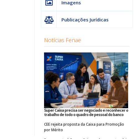
Imagens
Publicações Jurídicas
Notícias Fenae
Super Caixa precisa ser negociado e reconhecer o
trabalho de todo o quadro de pessoal do banco
CEE rejeita proposta da Caixa para Promoção
por Mérito