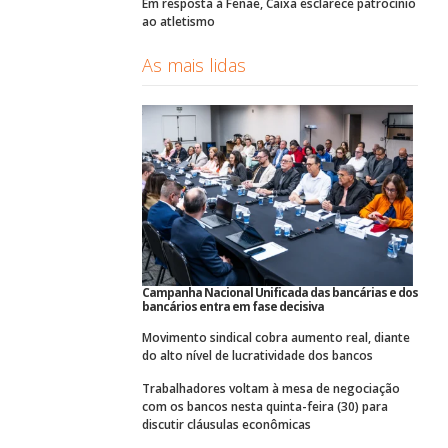
Em resposta à Fenae, Caixa esclarece patrocínio
ao atletismo
As mais lidas
Campanha Nacional Unificada das bancárias e dos
bancários entra em fase decisiva
Movimento sindical cobra aumento real, diante
do alto nível de lucratividade dos bancos
Trabalhadores voltam à mesa de negociação
com os bancos nesta quinta-feira (30) para
discutir cláusulas econômicas