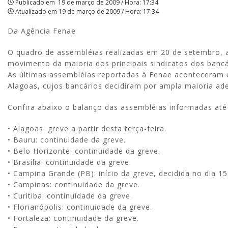
Publicado em
19 de março de 2009 / Hora: 17:34
Atualizado em
19 de março de 2009 / Hora: 17:34
Da Agência Fenae
O quadro de assembléias realizadas em 20 de setembro, 
movimento da maioria dos principais sindicatos dos bancá
As últimas assembléias reportadas à Fenae aconteceram e
Alagoas, cujos bancários decidiram por ampla maioria ader
Confira abaixo o balanço das assembléias informadas até
• Alagoas: greve a partir desta terça-feira.
• Bauru: continuidade da greve.
• Belo Horizonte: continuidade da greve.
• Brasília: continuidade da greve.
• Campina Grande (PB): início da greve, decidida no dia 15
• Campinas: continuidade da greve.
• Curitiba: continuidade da greve.
• Florianópolis: continuidade da greve.
• Fortaleza: continuidade da greve.