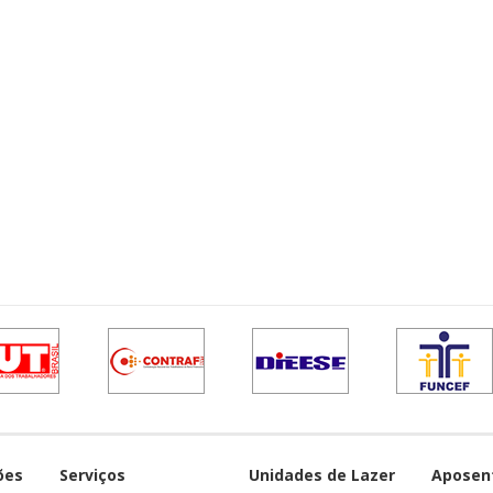
ões
Serviços
Unidades de Lazer
Aposen