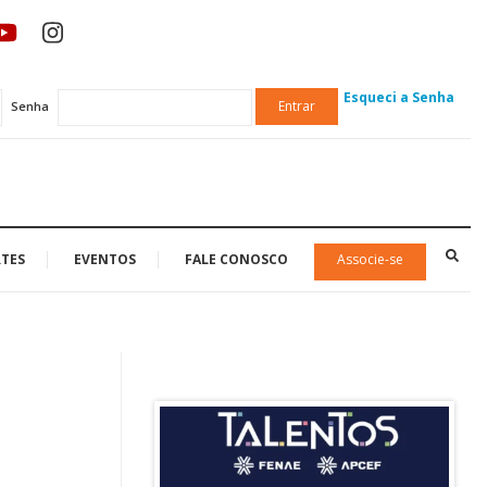
Esqueci a Senha
Entrar
Senha
TES
EVENTOS
FALE CONOSCO
Associe-se