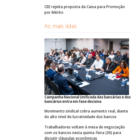
CEE rejeita proposta da Caixa para Promoção
por Mérito
As mais lidas
Campanha Nacional Unificada das bancárias e dos
bancários entra em fase decisiva
Movimento sindical cobra aumento real, diante
do alto nível de lucratividade dos bancos
Trabalhadores voltam à mesa de negociação
com os bancos nesta quinta-feira (30) para
discutir cláusulas econômicas