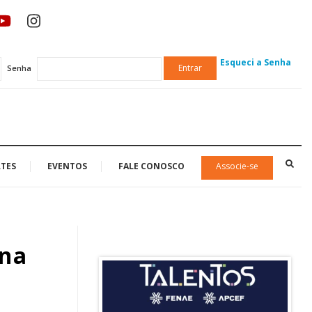
Esqueci a Senha
Entrar
Senha
TES
EVENTOS
FALE CONOSCO
Associe-se
 na