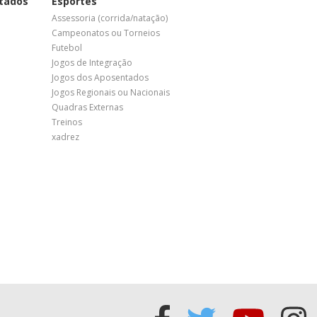
tados
Esportes
Assessoria (corrida/natação)
Campeonatos ou Torneios
Futebol
Jogos de Integração
Jogos dos Aposentados
Jogos Regionais ou Nacionais
Quadras Externas
Treinos
xadrez