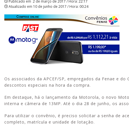
Publicado em
2 de março de 2017 / Hora: 22:17
Atualizado em
10 de junho de 2017 / Hora: 00:24
|
APCEF/SP
Os associados da APCEF/SP, empregados da Fenae e do G
descontos especiais na hora da compra.
Em destaque, há o lançamento da Motorola, o novo Moto
interna e câmera de 13MP. Até o dia 28 de junho, os asso
Para utilizar o convênio, é preciso solicitar a senha de a
completo, matrícula e unidade de lotação.