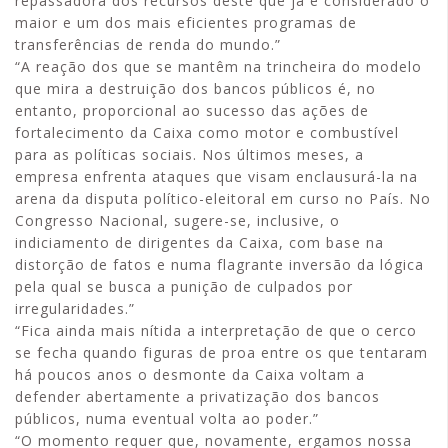
repassadora dos recursos deste que já é considerado o
maior e um dos mais eficientes programas de
transferências de renda do mundo.”
“A reação dos que se mantêm na trincheira do modelo
que mira a destruição dos bancos públicos é, no
entanto, proporcional ao sucesso das ações de
fortalecimento da Caixa como motor e combustível
para as políticas sociais. Nos últimos meses, a
empresa enfrenta ataques que visam enclausurá-la na
arena da disputa político-eleitoral em curso no País. No
Congresso Nacional, sugere-se, inclusive, o
indiciamento de dirigentes da Caixa, com base na
distorção de fatos e numa flagrante inversão da lógica
pela qual se busca a punição de culpados por
irregularidades.”
“Fica ainda mais nítida a interpretação de que o cerco
se fecha quando figuras de proa entre os que tentaram
há poucos anos o desmonte da Caixa voltam a
defender abertamente a privatização dos bancos
públicos, numa eventual volta ao poder.”
“O momento requer que, novamente, ergamos nossa