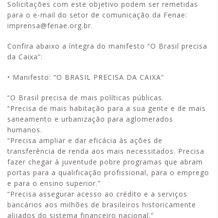
Solicitações com este objetivo podem ser remetidas
para o e-mail do setor de comunicação da Fenae:
imprensa@fenae.org.br.
Confira abaixo a íntegra do manifesto “O Brasil precisa
da Caixa”:
• Manifesto: “O BRASIL PRECISA DA CAIXA”
“O Brasil precisa de mais políticas públicas.
“Precisa de mais habitação para a sua gente e de mais
saneamento e urbanização para aglomerados
humanos.
“Precisa ampliar e dar eficácia às ações de
transferência de renda aos mais necessitados. Precisa
fazer chegar à juventude pobre programas que abram
portas para a qualificação profissional, para o emprego
e para o ensino superior.”
“Precisa assegurar acesso ao crédito e a serviços
bancários aos milhões de brasileiros historicamente
alijados do sistema financeiro nacional.”