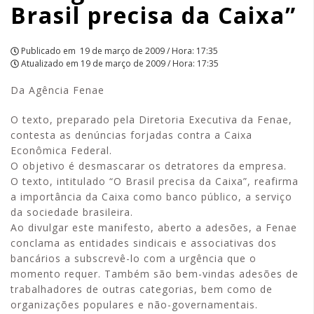
Brasil precisa da Caixa”
APCEF/SP
Publicado em
19 de março de 2009 / Hora: 17:35
Atualizado em
19 de março de 2009 / Hora: 17:35
Da Agência Fenae
O texto, preparado pela Diretoria Executiva da Fenae,
contesta as denúncias forjadas contra a Caixa
Econômica Federal.
O objetivo é desmascarar os detratores da empresa.
O texto, intitulado “O Brasil precisa da Caixa”, reafirma
a importância da Caixa como banco público, a serviço
da sociedade brasileira.
Ao divulgar este manifesto, aberto a adesões, a Fenae
conclama as entidades sindicais e associativas dos
bancários a subscrevê-lo com a urgência que o
momento requer. Também são bem-vindas adesões de
trabalhadores de outras categorias, bem como de
organizações populares e não-governamentais.