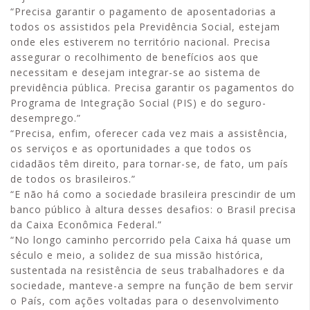
“Precisa garantir o pagamento de aposentadorias a
todos os assistidos pela Previdência Social, estejam
onde eles estiverem no território nacional. Precisa
assegurar o recolhimento de benefícios aos que
necessitam e desejam integrar-se ao sistema de
previdência pública. Precisa garantir os pagamentos do
Programa de Integração Social (PIS) e do seguro-
desemprego.”
“Precisa, enfim, oferecer cada vez mais a assistência,
os serviços e as oportunidades a que todos os
cidadãos têm direito, para tornar-se, de fato, um país
de todos os brasileiros.”
“E não há como a sociedade brasileira prescindir de um
banco público à altura desses desafios: o Brasil precisa
da Caixa Econômica Federal.”
“No longo caminho percorrido pela Caixa há quase um
século e meio, a solidez de sua missão histórica,
sustentada na resistência de seus trabalhadores e da
sociedade, manteve-a sempre na função de bem servir
o País, com ações voltadas para o desenvolvimento