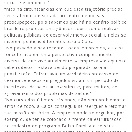
social e econômico.”
“Mas há circunstâncias em que essa trajetória precisa
ser reafirmada e situada no centro de nossas
preocupações, pois sabemos que há no cenário político
brasileiro projetos antagônicos sobre como realizar
políticas públicas de desenvolvimento social. E neles se
inserem políticas diferentes para a Caixa.
“No passado ainda recente, todos lembramos, a Caixa
foi colocada em uma perspectiva completamente
diversa da que vive atualmente. A empresa – e aqui não
cabe rodeios – estava sendo preparada para a
privatização. Enfrentava um verdadeiro processo de
desmonte e seus empregados viviam um período de
incertezas, de baixa auto-estima e, para muitos, de
agravamento dos problemas de saúde.”
“No curso dos últimos três anos, não sem problemas e
erros de foco, a Caixa conseguiu se reerguer e retomar
sua missão histórica. A empresa pode se orgulhar, por
exemplo, de ter se colocado à frente da estruturação
do cadastro do programa Bolsa-Família e de ser a