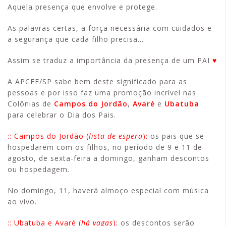
Aquela presença que envolve e protege.
As palavras certas, a força necessária com cuidados e
a segurança que cada filho precisa…
Assim se traduz a importância da presença de um PAI
♥
A APCEF/SP sabe bem deste significado para as
pessoas e por isso faz uma promoção incrível nas
Colônias de
Campos do Jordão
,
Avaré
e
Ubatuba
para celebrar o Dia dos Pais.
:: Campos do Jordão (
lista de espera
):
os pais que se
hospedarem com os filhos, no período de 9 e 11 de
agosto, de sexta-feira a domingo, ganham descontos
ou hospedagem.
No domingo, 11, haverá almoço especial com música
ao vivo.
:: Ubatuba e Avaré (
há vagas
):
os descontos serão