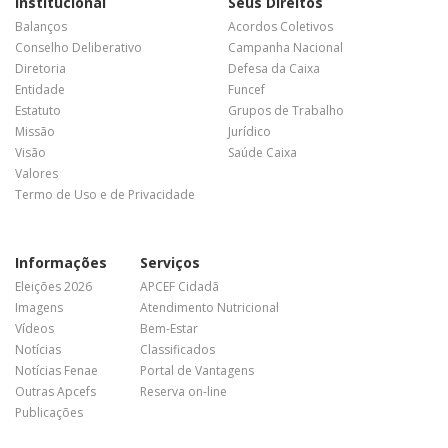
Institucional
Seus Direitos
Balanços
Acordos Coletivos
Conselho Deliberativo
Campanha Nacional
Diretoria
Defesa da Caixa
Entidade
Funcef
Estatuto
Grupos de Trabalho
Missão
Jurídico
Visão
Saúde Caixa
Valores
Termo de Uso e de Privacidade
Informações
Serviços
Eleições 2026
APCEF Cidadã
Imagens
Atendimento Nutricional
Vídeos
Bem-Estar
Notícias
Classificados
Notícias Fenae
Portal de Vantagens
Outras Apcefs
Reserva on-line
Publicações