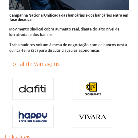
Campanha Nacional Unificada das bancárias e dos bancários entra em
fase decisiva
Movimento sindical cobra aumento real, diante do alto nível de
lucratividade dos bancos
Trabalhadores voltam à mesa de negociação com os bancos nesta
quinta-feira (30) para discutir cláusulas econômicas
Portal de Vantagens
Links úteis