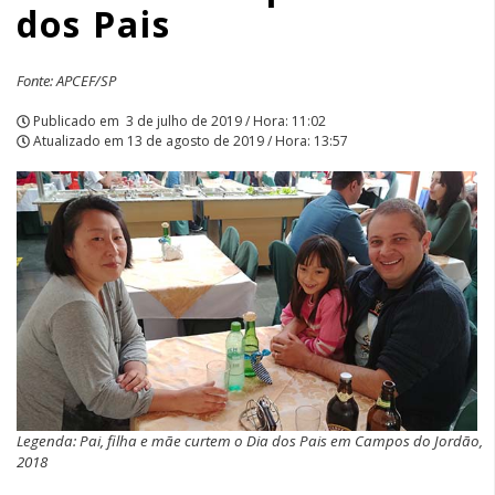
dos Pais
APCEF/SP
Fonte: APCEF/SP
Publicado em
3 de julho de 2019 / Hora: 11:02
Atualizado em
13 de agosto de 2019 / Hora: 13:57
Legenda: Pai, filha e mãe curtem o Dia dos Pais em Campos do Jordão,
2018