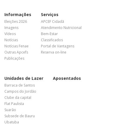
Informações
Serviços
Eleições 2026
APCEF Cidadã
Imagens
Atendimento Nutricional
Vídeos
Bem-Estar
Notícias
Classificados
Notícias Fenae
Portal de Vantagens
Outras Apcefs
Reserva on-line
Publicações
Unidades de Lazer
Aposentados
Barraca de Santos
Campos do Jordão
Clube da capital
Flat Paulista
Suarão
Subsede de Bauru
Ubatuba