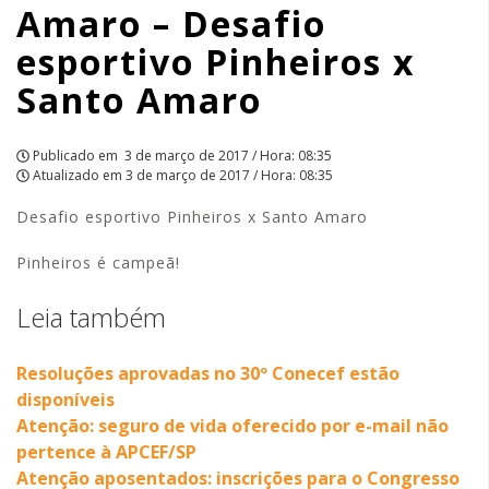
Amaro – Desafio
Santo
esportivo Pinheiros x
Amaro
Santo Amaro
|
APCEF/SP
Publicado em
3 de março de 2017 / Hora: 08:35
Atualizado em
3 de março de 2017 / Hora: 08:35
Desafio esportivo Pinheiros x Santo Amaro
Pinheiros é campeã!
Leia também
Resoluções aprovadas no 30º Conecef estão
disponíveis
Atenção: seguro de vida oferecido por e-mail não
pertence à APCEF/SP
Atenção aposentados: inscrições para o Congresso