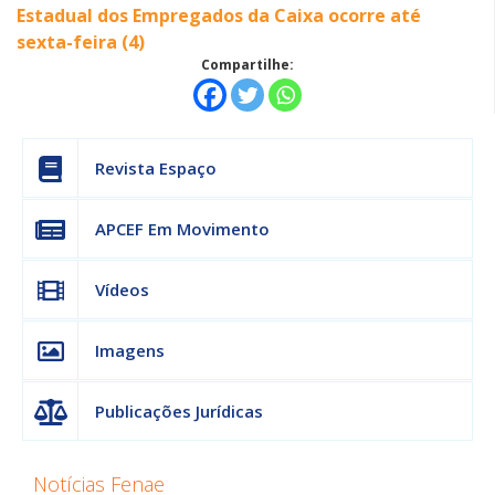
Estadual dos Empregados da Caixa ocorre até
sexta-feira (4)
Compartilhe:
Revista Espaço
APCEF Em Movimento
Vídeos
Imagens
Publicações Jurídicas
Notícias Fenae