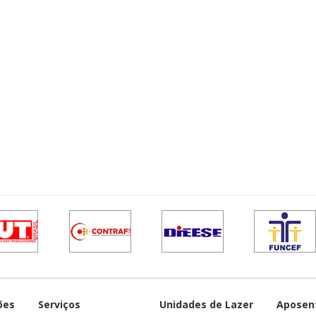
ões
Serviços
Unidades de Lazer
Aposen