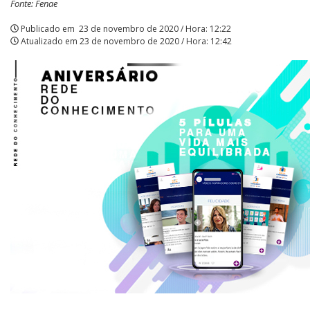
Fonte: Fenae
|
Publicado em
23 de novembro de 2020 / Hora: 12:22
Atualizado em
23 de novembro de 2020 / Hora: 12:42
APCEF/SP