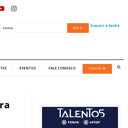
Esqueci a Senha
Entrar
Senha
TES
EVENTOS
FALE CONOSCO
Associe-se
ra