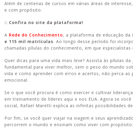
Além de centenas de cursos em várias áreas de interesse,
e com propósito.
:: Confira no site da plataforma!
A
Rede do Conhecimento
, a plataforma de educação da
e 115 mil matrículas
. Ao longo desse período foi incorp
chamadas pílulas do conhecimento, em que especialistas 
Quer dicas para uma vida mais leve? Assista às pílulas da 
fundamental para viver melhor, sem o peso do mundo sobr
vida e como aprender com erros e acertos, não perca as p
emocional.
Se o que você procura é como exercer e cultivar lideranç
em treinamento de líderes aqui e nos EUA. Agora se você
social, Rafael Maretti explica as infinitas possibilidades d
Por fim, se você quer viajar na viagem e seus aprendizado
percorrem o mundo e ensinam como viver com propósito