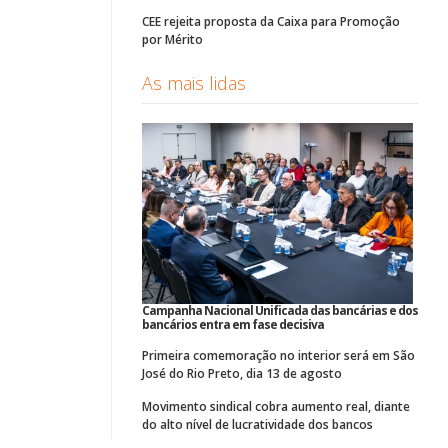
CEE rejeita proposta da Caixa para Promoção
por Mérito
As mais lidas
Campanha Nacional Unificada das bancárias e dos
bancários entra em fase decisiva
Primeira comemoração no interior será em São
José do Rio Preto, dia 13 de agosto
Movimento sindical cobra aumento real, diante
do alto nível de lucratividade dos bancos