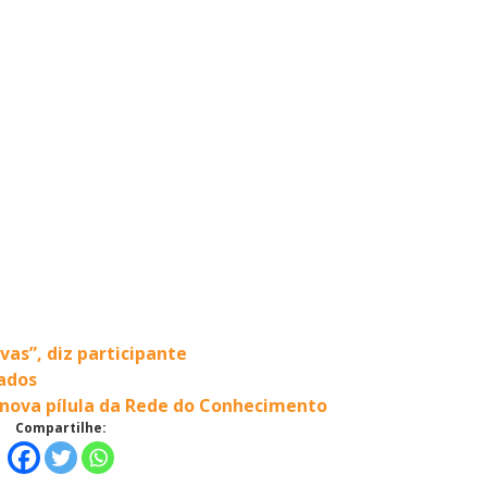
vas”, diz participante
çados
 nova pílula da Rede do Conhecimento
Compartilhe: