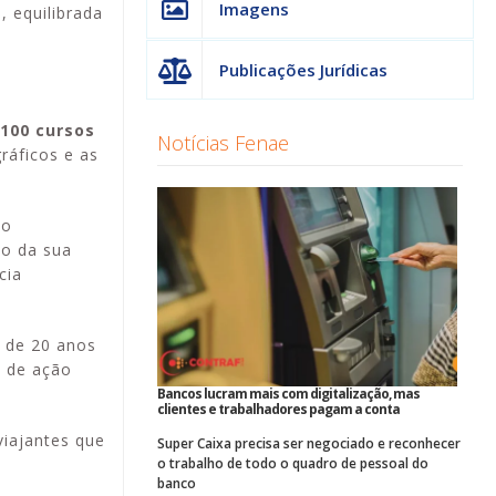
Imagens
, equilibrada
Publicações Jurídicas
100 cursos
Notícias Fenae
ráficos e as
to
ão da sua
cia
a de 20 anos
a de ação
Bancos lucram mais com digitalização, mas
clientes e trabalhadores pagam a conta
viajantes que
Super Caixa precisa ser negociado e reconhecer
o trabalho de todo o quadro de pessoal do
banco