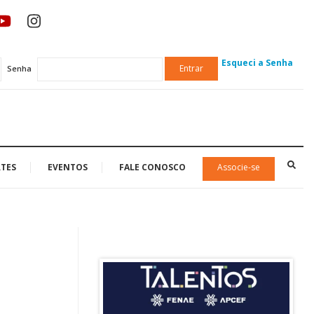
Esqueci a Senha
Entrar
Senha
TES
EVENTOS
FALE CONOSCO
Associe-se