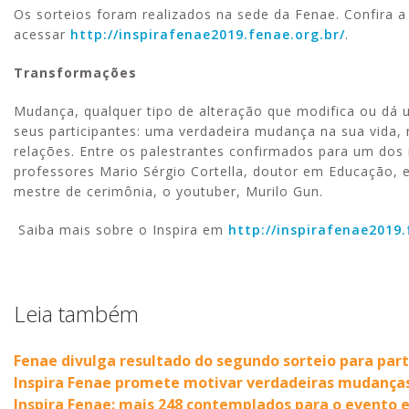
Os sorteios foram realizados na sede da Fenae. Confira a
acessar
http://inspirafenae2019.fenae.org.br/
.
Transformações
Mudança, qualquer tipo de alteração que modifica ou dá 
seus participantes: uma verdadeira mudança na sua vida,
relações. Entre os palestrantes confirmados para um do
professores Mario Sérgio Cortella, doutor em Educação, e
mestre de cerimônia, o youtuber, Murilo Gun.
Saiba mais sobre o Inspira em
http://inspirafenae2019.
Leia também
Fenae divulga resultado do segundo sorteio para part
Inspira Fenae promete motivar verdadeiras mudanças
Inspira Fenae: mais 248 contemplados para o evento 