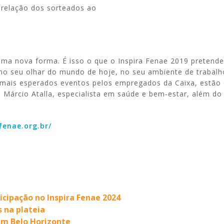
 relação dos sorteados ao
uma nova forma. É isso o que o Inspira Fenae 2019 pretend
 no seu olhar do mundo de hoje, no seu ambiente de trabalh
s mais esperados eventos pelos empregados da Caixa, estão
 Márcio Atalla, especialista em saúde e bem-estar, além do 
fenae.org.br/
icipação no Inspira Fenae 2024
 na plateia
em Belo Horizonte