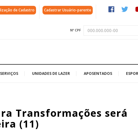
lização de Cadastro
Cadastrar Usuário-parente
Nº CPF
SERVIÇOS
UNIDADES DE LAZER
APOSENTADOS
ESPOR
pira Transformações será
ira (11)