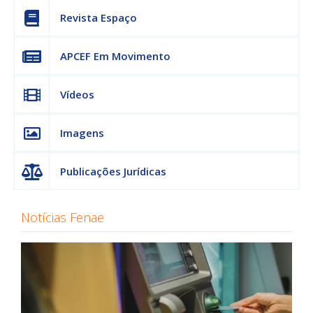
Revista Espaço
APCEF Em Movimento
Vídeos
Imagens
Publicações Jurídicas
Notícias Fenae