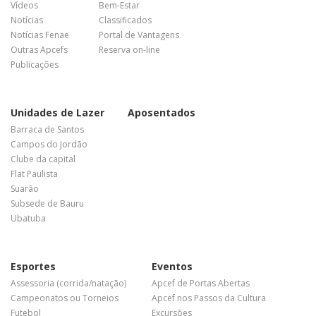
Vídeos
Bem-Estar
Notícias
Classificados
Notícias Fenae
Portal de Vantagens
Outras Apcefs
Reserva on-line
Publicações
Unidades de Lazer
Aposentados
Barraca de Santos
Campos do Jordão
Clube da capital
Flat Paulista
Suarão
Subsede de Bauru
Ubatuba
Esportes
Eventos
Assessoria (corrida/natação)
Apcef de Portas Abertas
Campeonatos ou Torneios
Apcef nos Passos da Cultura
Futebol
Excursões