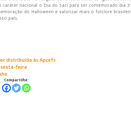
m caráter nacional o Dia do Saci para ser comemorado dia 3
emoração do Halloween e valorizar mais o folclore brasileir
sso país.
er distribuída às Apcefs
 sexta-feira
inho
Compartilhe: