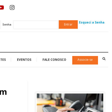
Esqueci a Senha
Entrar
Senha
TES
EVENTOS
FALE CONOSCO
Associe-se
om