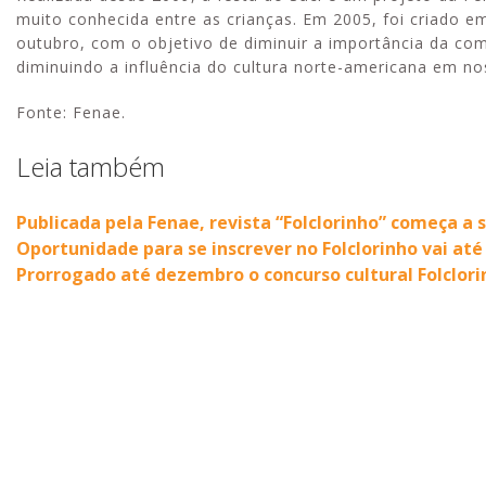
muito conhecida entre as crianças. Em 2005, foi criado e
outubro, com o objetivo de diminuir a importância da com
diminuindo a influência do cultura norte-americana em no
Fonte: Fenae.
Leia também
Publicada pela Fenae, revista “Folclorinho” começa a s
Oportunidade para se inscrever no Folclorinho vai até
Prorrogado até dezembro o concurso cultural Folclor