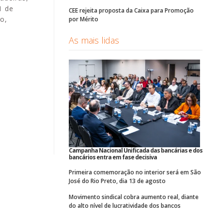
1 de
CEE rejeita proposta da Caixa para Promoção
o,
por Mérito
As mais lidas
Campanha Nacional Unificada das bancárias e dos
bancários entra em fase decisiva
Primeira comemoração no interior será em São
José do Rio Preto, dia 13 de agosto
Movimento sindical cobra aumento real, diante
do alto nível de lucratividade dos bancos