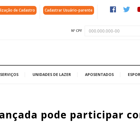
lização de Cadastro
Cadastrar Usuário-parente
Nº CPF
SERVIÇOS
UNIDADES DE LAZER
APOSENTADOS
ESPOR
iançada pode participar c