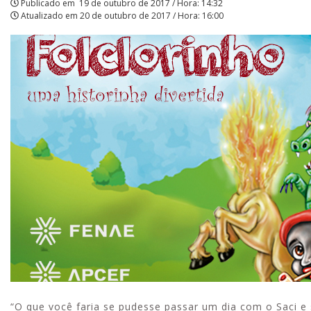
Publicado em
19 de outubro de 2017 / Hora: 14:32
Atualizado em
20 de outubro de 2017 / Hora: 16:00
Aproveite a parceria d
com o Sesi e invista e
e momentos de lazer!
“O que você faria se pudesse passar um dia com o Saci e 