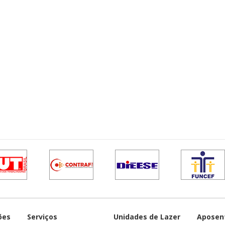
ões
Serviços
Unidades de Lazer
Aposen