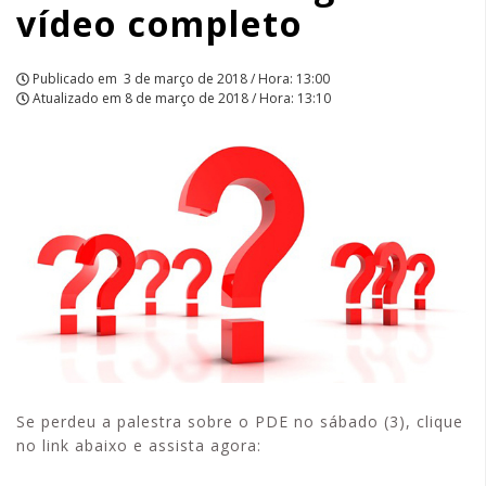
vídeo completo
|
APCEF/SP
Publicado em
3 de março de 2018 / Hora: 13:00
Atualizado em
8 de março de 2018 / Hora: 13:10
Se perdeu a palestra sobre o PDE no sábado (3), clique
no link abaixo e assista agora: