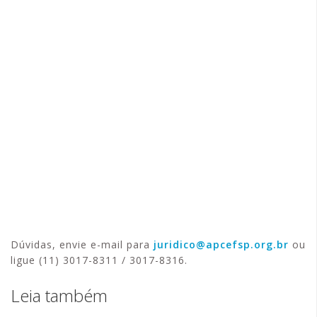
Dúvidas, envie e-mail para
juridico@apcefsp.org.br
ou
ligue (11) 3017-8311 / 3017-8316.
Leia também