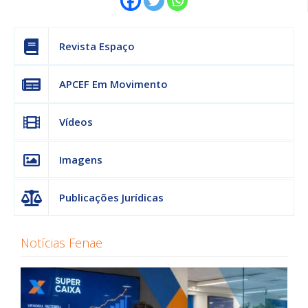
Revista Espaço
APCEF Em Movimento
Vídeos
Imagens
Publicações Jurídicas
Notícias Fenae