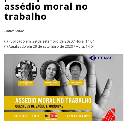
assédio moral no
|
trabalho
APCEF/SP
Fonte: Fenae
Publicado em
29 de setembro de 2020 / Hora: 14:04
Atualizado em
29 de setembro de 2020 / Hora: 14:04