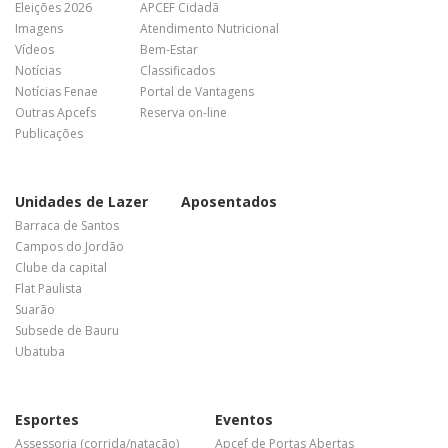
Eleições 2026
APCEF Cidadã
Imagens
Atendimento Nutricional
Vídeos
Bem-Estar
Notícias
Classificados
Notícias Fenae
Portal de Vantagens
Outras Apcefs
Reserva on-line
Publicações
Unidades de Lazer
Aposentados
Barraca de Santos
Campos do Jordão
Clube da capital
Flat Paulista
Suarão
Subsede de Bauru
Ubatuba
Esportes
Eventos
Assessoria (corrida/natação)
Apcef de Portas Abertas