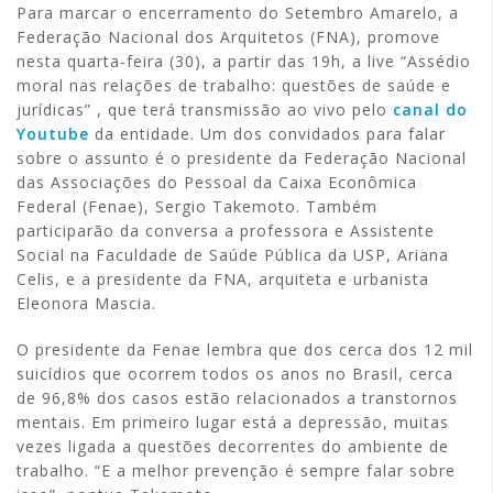
Para marcar o encerramento do Setembro Amarelo, a
Federação Nacional dos Arquitetos (FNA), promove
nesta quarta-feira (30), a partir das 19h, a live “Assédio
moral nas relações de trabalho: questões de saúde e
jurídicas” , que terá transmissão ao vivo pelo
canal do
Youtube
da entidade. Um dos convidados para falar
sobre o assunto é o presidente da Federação Nacional
das Associações do Pessoal da Caixa Econômica
Federal (Fenae), Sergio Takemoto. Também
participarão da conversa a professora e Assistente
Social na Faculdade de Saúde Pública da USP, Ariana
Celis, e a presidente da FNA, arquiteta e urbanista
Eleonora Mascia.
O presidente da Fenae lembra que dos cerca dos 12 mil
suicídios que ocorrem todos os anos no Brasil, cerca
de 96,8% dos casos estão relacionados a transtornos
mentais. Em primeiro lugar está a depressão, muitas
vezes ligada a questões decorrentes do ambiente de
trabalho. “E a melhor prevenção é sempre falar sobre