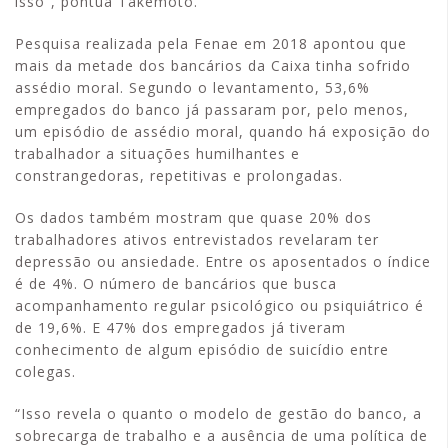
isso”, pontua Takemoto.
Pesquisa realizada pela Fenae em 2018 apontou que
mais da metade dos bancários da Caixa tinha sofrido
assédio moral. Segundo o levantamento, 53,6%
empregados do banco já passaram por, pelo menos,
um episódio de assédio moral, quando há exposição do
trabalhador a situações humilhantes e
constrangedoras, repetitivas e prolongadas.
Os dados também mostram que quase 20% dos
trabalhadores ativos entrevistados revelaram ter
depressão ou ansiedade. Entre os aposentados o índice
é de 4%. O número de bancários que busca
acompanhamento regular psicológico ou psiquiátrico é
de 19,6%. E 47% dos empregados já tiveram
conhecimento de algum episódio de suicídio entre
colegas.
“Isso revela o quanto o modelo de gestão do banco, a
sobrecarga de trabalho e a ausência de uma política de