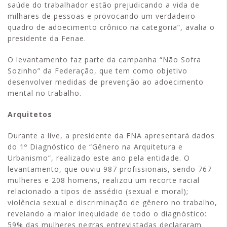
saúde do trabalhador estão prejudicando a vida de
milhares de pessoas e provocando um verdadeiro
quadro de adoecimento crônico na categoria”, avalia o
presidente da Fenae.
O levantamento faz parte da campanha “Não Sofra
Sozinho” da Federação, que tem como objetivo
desenvolver medidas de prevenção ao adoecimento
mental no trabalho.
Arquitetos
Durante a live, a presidente da FNA apresentará dados
do 1º Diagnóstico de “Gênero na Arquitetura e
Urbanismo”, realizado este ano pela entidade. O
levantamento, que ouviu 987 profissionais, sendo 767
mulheres e 208 homens, realizou um recorte racial
relacionado a tipos de assédio (sexual e moral);
violência sexual e discriminação de gênero no trabalho,
revelando a maior inequidade de todo o diagnóstico:
59% das mulheres negras entrevistadas declararam