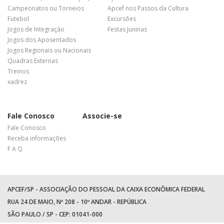
Campeonatos ou Torneios
Apcef nos Passos da Cultura
Futebol
Excursões
Jogos de Integração
Festas Juninas
Jogos dos Aposentados
Jogos Regionais ou Nacionais
Quadras Externas
Treinos
xadrez
Fale Conosco
Associe-se
Fale Conosco
Receba informações
F A Q
APCEF/SP - ASSOCIAÇÃO DO PESSOAL DA CAIXA ECONÔMICA FEDERAL
RUA 24 DE MAIO, Nº 208 - 10º ANDAR - REPÚBLICA
SÃO PAULO / SP - CEP: 01041-000