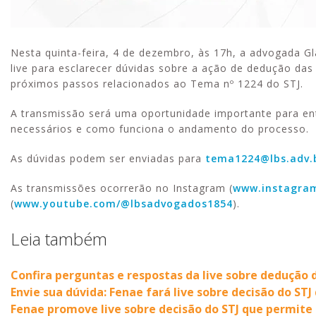
Nesta quinta-feira, 4 de dezembro, às 17h, a advogada Gl
live para esclarecer dúvidas sobre a ação de dedução das
próximos passos relacionados ao Tema nº 1224 do STJ.
A transmissão será uma oportunidade importante para e
necessários e como funciona o andamento do processo.
As dúvidas podem ser enviadas para
tema1224@lbs.adv.
As transmissões ocorrerão no Instagram (
www.instagra
(
www.youtube.com/@lbsadvogados1854
).
Leia também
Confira perguntas e respostas da live sobre dedução d
Envie sua dúvida: Fenae fará live sobre decisão do ST
Fenae promove live sobre decisão do STJ que permite 