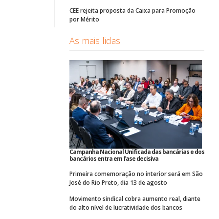
CEE rejeita proposta da Caixa para Promoção
por Mérito
As mais lidas
Campanha Nacional Unificada das bancárias e dos
bancários entra em fase decisiva
Primeira comemoração no interior será em São
José do Rio Preto, dia 13 de agosto
Movimento sindical cobra aumento real, diante
do alto nível de lucratividade dos bancos