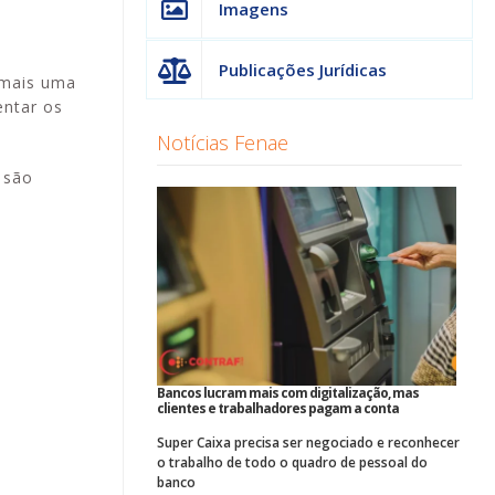
Imagens
Publicações Jurídicas
a mais uma
entar os
Notícias Fenae
 são
Bancos lucram mais com digitalização, mas
clientes e trabalhadores pagam a conta
Super Caixa precisa ser negociado e reconhecer
o trabalho de todo o quadro de pessoal do
banco