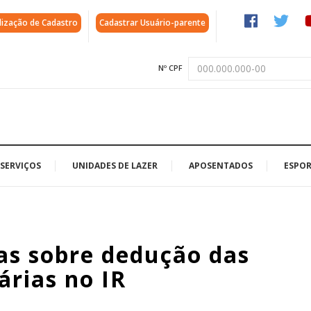
lização de Cadastro
Cadastrar Usuário-parente
Nº CPF
SERVIÇOS
UNIDADES DE LAZER
APOSENTADOS
ESPOR
das sobre dedução das
árias no IR