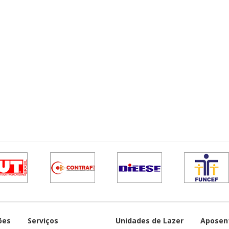
ões
Serviços
Unidades de Lazer
Aposen