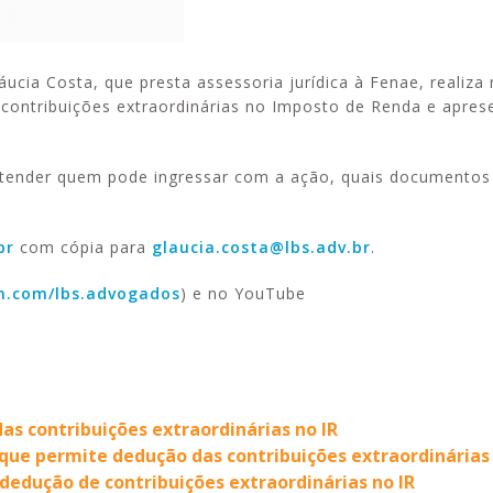
áucia Costa, que presta assessoria jurídica à Fenae, realiz
 contribuições extraordinárias no Imposto de Renda e apres
ntender quem pode ingressar com a ação, quais documentos
br
com cópia para
glaucia.costa@lbs.adv.br
.
m.com/lbs.advogados
) e no YouTube
as contribuições extraordinárias no IR
J que permite dedução das contribuições extraordinárias
dedução de contribuições extraordinárias no IR