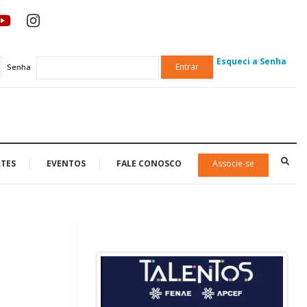
Esqueci a Senha
Entrar
Senha
TES
EVENTOS
FALE CONOSCO
Associe-se