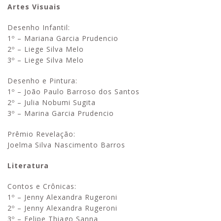
Artes Visuais
Desenho Infantil:
1º – Mariana Garcia Prudencio
2º – Liege Silva Melo
3º – Liege Silva Melo
Desenho e Pintura:
1º – João Paulo Barroso dos Santos
2º – Julia Nobumi Sugita
3º – Marina Garcia Prudencio
Prêmio Revelação:
Joelma Silva Nascimento Barros
Literatura
Contos e Crônicas:
1º – Jenny Alexandra Rugeroni
2º – Jenny Alexandra Rugeroni
3º – Felipe Thiago Sanna