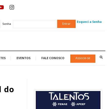
Esqueci a Senha
Entrar
Senha
TES
EVENTOS
FALE CONOSCO
Associe-se
l do