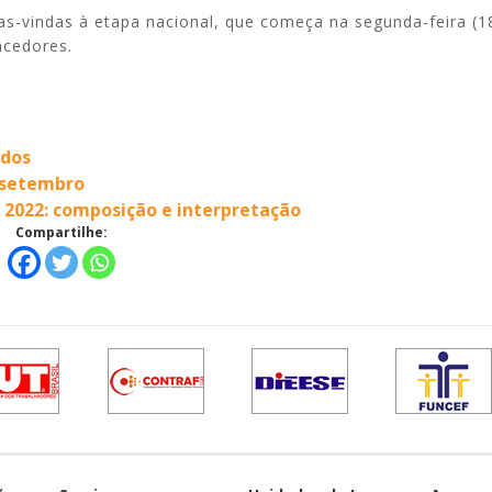
s-vindas à etapa nacional, que começa na segunda-feira (18
ncedores.
ados
e setembro
 2022: composição e interpretação
Compartilhe: