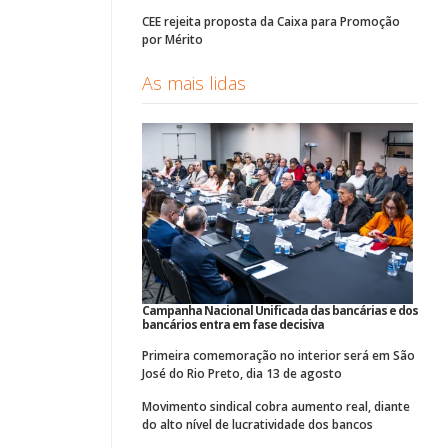
CEE rejeita proposta da Caixa para Promoção
por Mérito
As mais lidas
Campanha Nacional Unificada das bancárias e dos
bancários entra em fase decisiva
Primeira comemoração no interior será em São
José do Rio Preto, dia 13 de agosto
Movimento sindical cobra aumento real, diante
do alto nível de lucratividade dos bancos