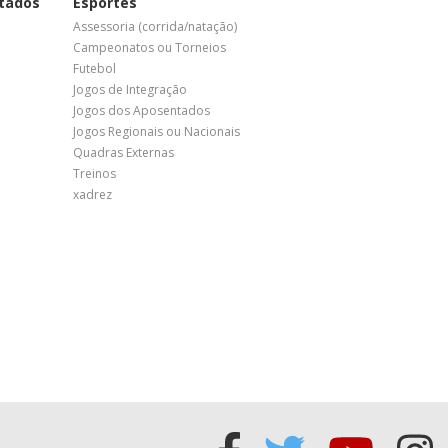
tados
Esportes
Assessoria (corrida/natação)
Campeonatos ou Torneios
Futebol
Jogos de Integração
Jogos dos Aposentados
Jogos Regionais ou Nacionais
Quadras Externas
Treinos
xadrez