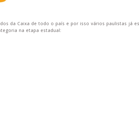
s da Caixa de todo o país e por isso vários paulistas já e
ategoria na etapa estadual: