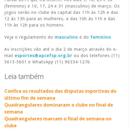
(feminino) e 10, 17, 24 e 31 (masculino) de março. Os
jogos serão no clube da capital das 11h às 12h e das
12 às 13h para as mulheres, e das 10h às 11h e das
11h às 12h para os homens.
Veja o regulamento do
masculino
e do
feminino
.
As inscrições vão até o dia 2 de março através do e-
mail
esportes@apcefsp.org.br
ou dos telefones (11)
5613-5601 e WhatsApp (11) 96334-1276.
Leia também
Confira os resultados das disputas esportivas do
último fim de semana
Quadrangulares dominaram o clube no final de
semana
Quadrangulares marcam o final de semana no
clube