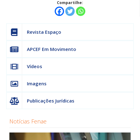
Compartilhe:
Revista Espaço
APCEF Em Movimento
Vídeos
Imagens
Publicações Jurídicas
Notícias Fenae