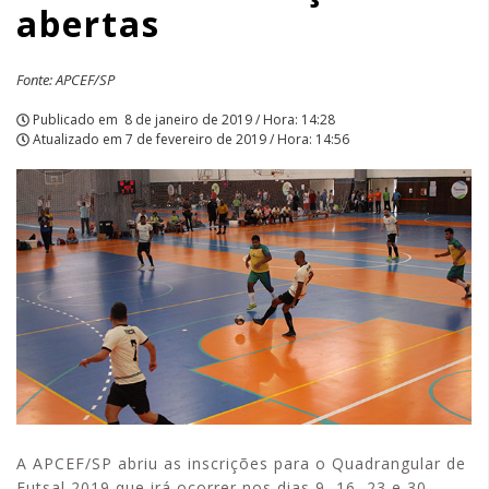
abertas
Fonte: APCEF/SP
Publicado em
8 de janeiro de 2019 / Hora: 14:28
Atualizado em
7 de fevereiro de 2019 / Hora: 14:56
A APCEF/SP abriu as inscrições para o Quadrangular de
Futsal 2019 que irá ocorrer nos dias 9, 16, 23 e 30