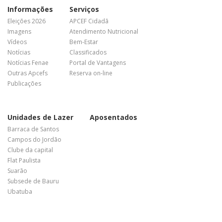
Informações
Serviços
Eleições 2026
APCEF Cidadã
Imagens
Atendimento Nutricional
Vídeos
Bem-Estar
Notícias
Classificados
Notícias Fenae
Portal de Vantagens
Outras Apcefs
Reserva on-line
Publicações
Unidades de Lazer
Aposentados
Barraca de Santos
Campos do Jordão
Clube da capital
Flat Paulista
Suarão
Subsede de Bauru
Ubatuba