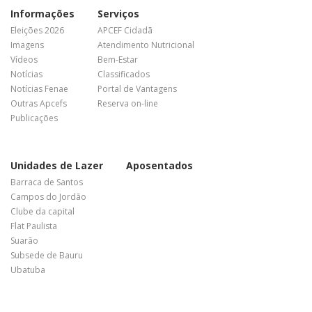
Informações
Serviços
Eleições 2026
APCEF Cidadã
Imagens
Atendimento Nutricional
Vídeos
Bem-Estar
Notícias
Classificados
Notícias Fenae
Portal de Vantagens
Outras Apcefs
Reserva on-line
Publicações
Unidades de Lazer
Aposentados
Barraca de Santos
Campos do Jordão
Clube da capital
Flat Paulista
Suarão
Subsede de Bauru
Ubatuba