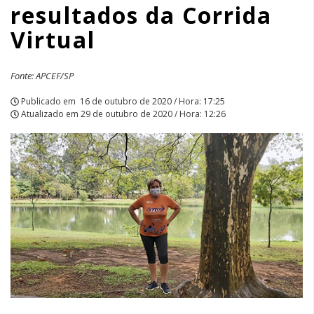
resultados da Corrida
Virtual
Virtual
|
APCEF/SP
Fonte: APCEF/SP
Publicado em
16 de outubro de 2020 / Hora: 17:25
Atualizado em
29 de outubro de 2020 / Hora: 12:26