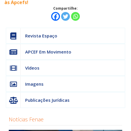
às Apcefs!
Compartilhe:
Revista Espaço
APCEF Em Movimento
Vídeos
Imagens
Publicações Jurídicas
Notícias Fenae