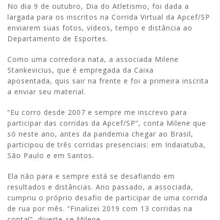
No dia 9 de outubro, Dia do Atletismo, foi dada a
largada para os inscritos na Corrida Virtual da Apcef/SP
enviarem suas fotos, vídeos, tempo e distância ao
Departamento de Esportes.
Como uma corredora nata, a associada Milene
Stankevicius, que é empregada da Caixa
aposentada, quis sair na frente e foi a primeira inscrita
a enviar seu material.
“Eu corro desde 2007 e sempre me inscrevo para
participar das corridas da Apcef/SP”, conta Milene que
só neste ano, antes da pandemia chegar ao Brasil,
participou de três corridas presenciais: em Indaiatuba,
São Paulo e em Santos.
Ela não para e sempre está se desafiando em
resultados e distâncias. Ano passado, a associada,
cumpriu o próprio desafio de participar de uma corrida
de rua por mês. “Finalizei 2019 com 13 corridas na
conta!”, diverte-se Milene.