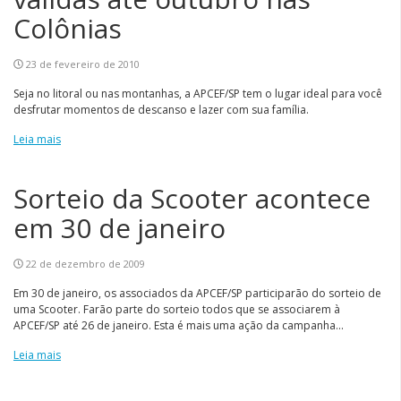
Colônias
23 de fevereiro de 2010
Seja no litoral ou nas montanhas, a APCEF/SP tem o lugar ideal para você
desfrutar momentos de descanso e lazer com sua família.
Leia mais
Sorteio da Scooter acontece
em 30 de janeiro
22 de dezembro de 2009
Em 30 de janeiro, os associados da APCEF/SP participarão do sorteio de
uma Scooter. Farão parte do sorteio todos que se associarem à
APCEF/SP até 26 de janeiro. Esta é mais uma ação da campanha...
Leia mais