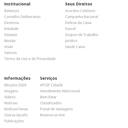
Institucional
Seus Direitos
Balanços
Acordos Coletivos
Conselho Deliberativo
Campanha Nacional
Diretoria
Defesa da Caixa
Entidade
Funcef
Estatuto
Grupos de Trabalho
Missão
Jurídico
Visão
Saúde Caixa
Valores
Termo de Uso e de Privacidade
Informações
Serviços
Eleições 2026
APCEF Cidadã
Imagens
Atendimento Nutricional
Vídeos
Bem-Estar
Notícias
Classificados
Notícias Fenae
Portal de Vantagens
Outras Apcefs
Reserva on-line
Publicações