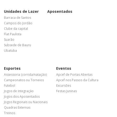
Unidades de Lazer
Aposentados
Barraca de Santos
Campos do Jordão
Clube da capital
Flat Paulista
Suarão
Subsede de Bauru
Ubatuba
Esportes
Eventos
Assessoria (corrida/natação)
Apcef de Portas Abertas
Campeonatos ou Torneios
Apcef nos Passos da Cultura
Futebol
Excursões
Jogos de Integração
Festas Juninas
Jogos dos Aposentados
Jogos Regionais ou Nacionais
Quadras Externas
Treinos