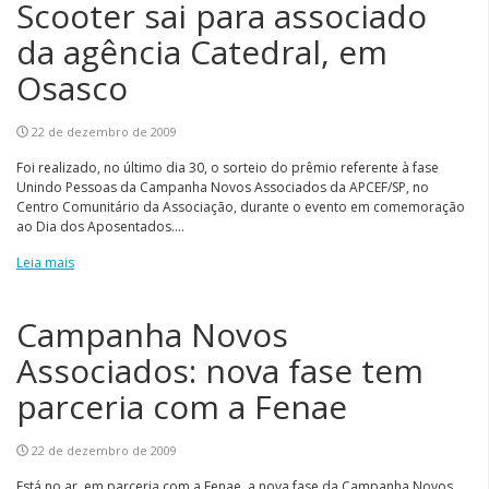
Scooter sai para associado
da agência Catedral, em
Osasco
22 de dezembro de 2009
Foi realizado, no último dia 30, o sorteio do prêmio referente à fase
Unindo Pessoas da Campanha Novos Associados da APCEF/SP, no
Centro Comunitário da Associação, durante o evento em comemoração
ao Dia dos Aposentados....
Leia mais
Campanha Novos
Associados: nova fase tem
parceria com a Fenae
22 de dezembro de 2009
Está no ar, em parceria com a Fenae, a nova fase da Campanha Novos