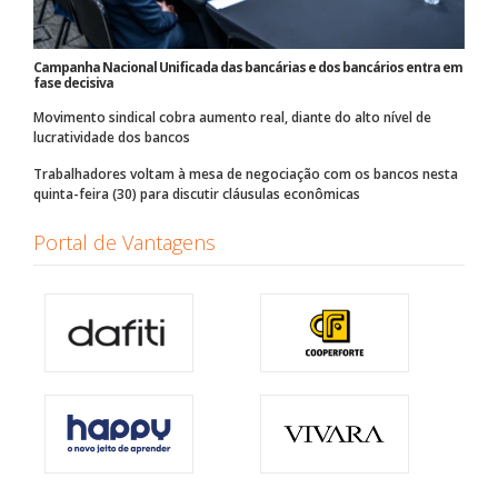
Campanha Nacional Unificada das bancárias e dos bancários entra em
fase decisiva
Movimento sindical cobra aumento real, diante do alto nível de
lucratividade dos bancos
Trabalhadores voltam à mesa de negociação com os bancos nesta
quinta-feira (30) para discutir cláusulas econômicas
Portal de Vantagens