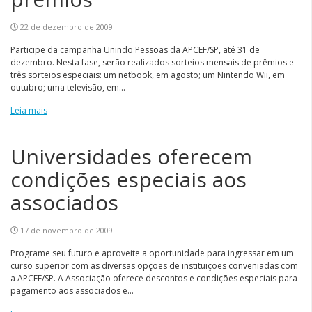
22 de dezembro de 2009
Participe da campanha Unindo Pessoas da APCEF/SP, até 31 de
dezembro. Nesta fase, serão realizados sorteios mensais de prêmios e
três sorteios especiais: um netbook, em agosto; um Nintendo Wii, em
outubro; uma televisão, em...
Leia mais
Universidades oferecem
condições especiais aos
associados
17 de novembro de 2009
Programe seu futuro e aproveite a oportunidade para ingressar em um
curso superior com as diversas opções de instituições conveniadas com
a APCEF/SP. A Associação oferece descontos e condições especiais para
pagamento aos associados e...