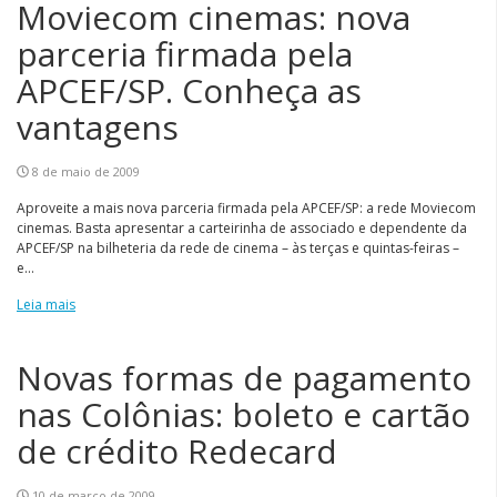
Moviecom cinemas: nova
parceria firmada pela
APCEF/SP. Conheça as
vantagens
8 de maio de 2009
Aproveite a mais nova parceria firmada pela APCEF/SP: a rede Moviecom
cinemas. Basta apresentar a carteirinha de associado e dependente da
APCEF/SP na bilheteria da rede de cinema – às terças e quintas-feiras –
e...
Leia mais
Novas formas de pagamento
nas Colônias: boleto e cartão
de crédito Redecard
10 de março de 2009