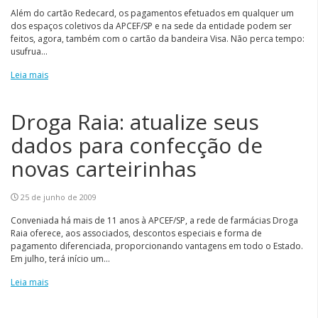
Além do cartão Redecard, os pagamentos efetuados em qualquer um
dos espaços coletivos da APCEF/SP e na sede da entidade podem ser
feitos, agora, também com o cartão da bandeira Visa. Não perca tempo:
usufrua...
Leia mais
Droga Raia: atualize seus
dados para confecção de
novas carteirinhas
25 de junho de 2009
Conveniada há mais de 11 anos à APCEF/SP, a rede de farmácias Droga
Raia oferece, aos associados, descontos especiais e forma de
pagamento diferenciada, proporcionando vantagens em todo o Estado.
Em julho, terá início um...
Leia mais