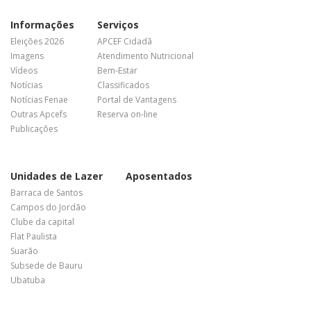
Informações
Serviços
Eleições 2026
APCEF Cidadã
Imagens
Atendimento Nutricional
Vídeos
Bem-Estar
Notícias
Classificados
Notícias Fenae
Portal de Vantagens
Outras Apcefs
Reserva on-line
Publicações
Unidades de Lazer
Aposentados
Barraca de Santos
Campos do Jordão
Clube da capital
Flat Paulista
Suarão
Subsede de Bauru
Ubatuba