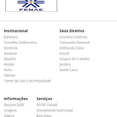
Institucional
Seus Direitos
Balanços
Acordos Coletivos
Conselho Deliberativo
Campanha Nacional
Diretoria
Defesa da Caixa
Entidade
Funcef
Estatuto
Grupos de Trabalho
Missão
Jurídico
Visão
Saúde Caixa
Valores
Termo de Uso e de Privacidade
Informações
Serviços
Eleições 2026
APCEF Cidadã
Imagens
Atendimento Nutricional
Vídeos
Bem-Estar