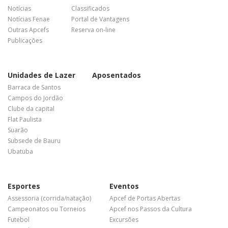
Notícias
Classificados
Notícias Fenae
Portal de Vantagens
Outras Apcefs
Reserva on-line
Publicações
Unidades de Lazer
Aposentados
Barraca de Santos
Campos do Jordão
Clube da capital
Flat Paulista
Suarão
Subsede de Bauru
Ubatuba
Esportes
Eventos
Assessoria (corrida/natação)
Apcef de Portas Abertas
Campeonatos ou Torneios
Apcef nos Passos da Cultura
Futebol
Excursões