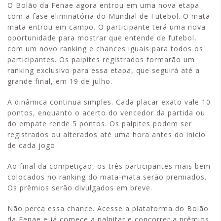
O Bolão da Fenae agora entrou em uma nova etapa
com a fase eliminatória do Mundial de Futebol. O mata-
mata entrou em campo. O participante terá uma nova
oportunidade para mostrar que entende de futebol,
com um novo ranking e chances iguais para todos os
participantes. Os palpites registrados formarão um
ranking exclusivo para essa etapa, que seguirá até a
grande final, em 19 de julho.
A dinâmica continua simples. Cada placar exato vale 10
pontos, enquanto o acerto do vencedor da partida ou
do empate rende 5 pontos. Os palpites podem ser
registrados ou alterados até uma hora antes do início
de cada jogo.
Ao final da competição, os três participantes mais bem
colocados no ranking do mata-mata serão premiados.
Os prêmios serão divulgados em breve.
Não perca essa chance. Acesse a plataforma do Bolão
da Fenae e já comece a palpitar e concorrer a prêmios.