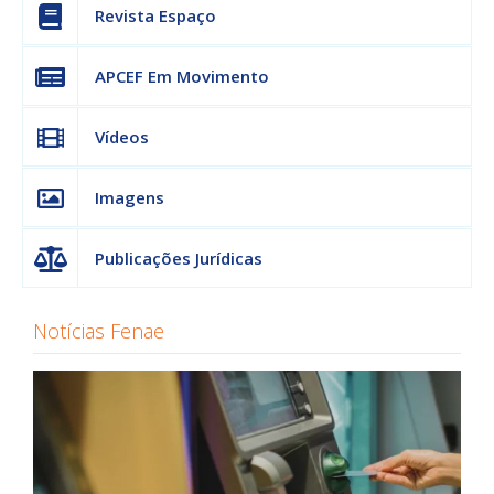
Revista Espaço
APCEF Em Movimento
Vídeos
Imagens
Publicações Jurídicas
Notícias Fenae