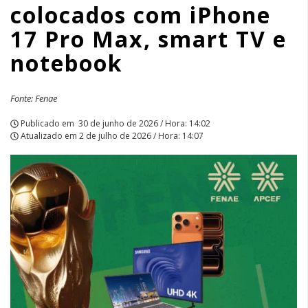
colocados com iPhone
Max,
17 Pro Max, smart TV e
smart
notebook
TV
e
Fonte: Fenae
notebook
Publicado em
30 de junho de 2026 / Hora: 14:02
Atualizado em
2 de julho de 2026 / Hora: 14:07
|
APCEF/SP