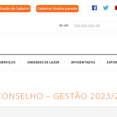
lização de Cadastro
Cadastrar Usuário-parente
Nº CPF
SERVIÇOS
UNIDADES DE LAZER
APOSENTADOS
ESPOR
CONSELHO – GESTÃO 2023/