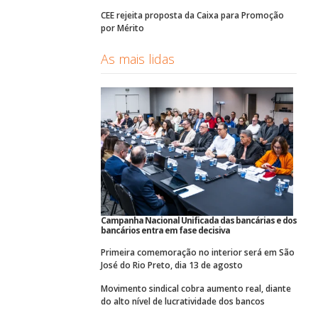
CEE rejeita proposta da Caixa para Promoção
por Mérito
As mais lidas
Campanha Nacional Unificada das bancárias e dos
bancários entra em fase decisiva
Primeira comemoração no interior será em São
José do Rio Preto, dia 13 de agosto
Movimento sindical cobra aumento real, diante
do alto nível de lucratividade dos bancos