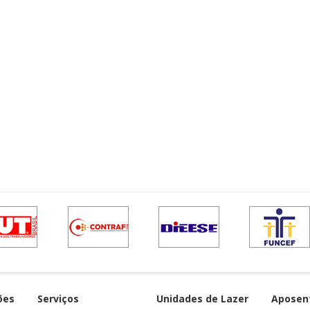
ões
Serviços
Unidades de Lazer
Aposen