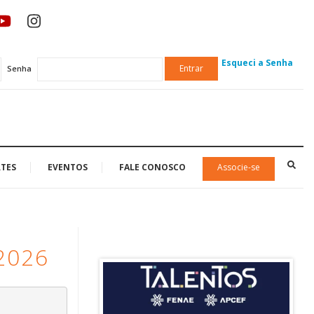
Esqueci a Senha
Entrar
Senha
TES
EVENTOS
FALE CONOSCO
Associe-se
2026