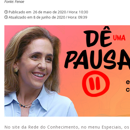
Fonte: Fenae
|
Publicado em
26 de maio de 2020 / Hora: 10:30
Atualizado em
8 de junho de 2020 / Hora: 09:39
APCEF/SP
No site da Rede do Conhecimento, no menu Especiais, o