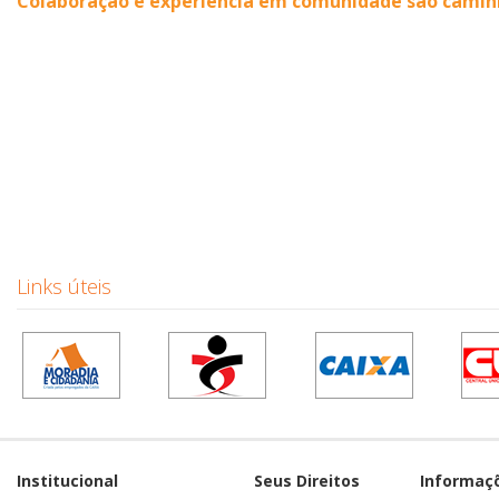
Colaboração e experiência em comunidade são caminh
Links úteis
Institucional
Seus Direitos
Informaç