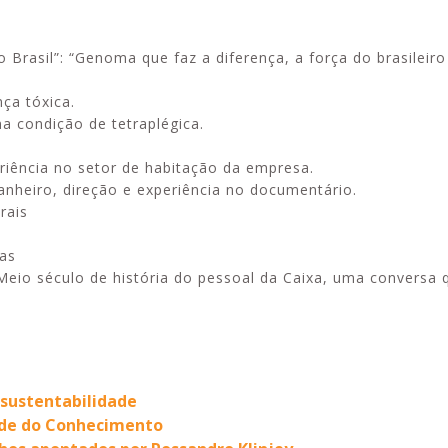
 Brasil”: “Genoma que faz a diferença, a força do brasileiro
nça tóxica.
na condição de tetraplégica.
riência no setor de habitação da empresa.
nheiro, direção e experiência no documentário.
brais
ias
– Meio século de história do pessoal da Caixa, uma conversa 
 sustentabilidade
Rede do Conhecimento