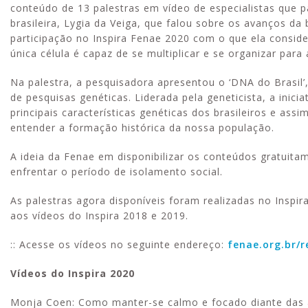
conteúdo de 13 palestras em vídeo de especialistas que p
brasileira, Lygia da Veiga, que falou sobre os avanços da
participação no Inspira Fenae 2020 com o que ela consid
única célula é capaz de se multiplicar e se organizar par
Na palestra, a pesquisadora apresentou o ‘DNA do Brasil’,
de pesquisas genéticas. Liderada pela geneticista, a inic
principais características genéticas dos brasileiros e as
entender a formação histórica da nossa população.
A ideia da Fenae em disponibilizar os conteúdos gratuit
enfrentar o período de isolamento social.
As palestras agora disponíveis foram realizadas no Inspi
aos vídeos do Inspira 2018 e 2019.
:: Acesse os vídeos no seguinte endereço:
fenae.org.br/
Vídeos do Inspira 2020
Monja Coen: Como manter-se calmo e focado diante das