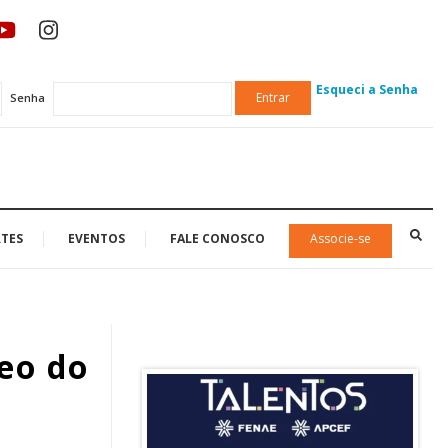
Esqueci a Senha
Entrar
Senha
TES
EVENTOS
FALE CONOSCO
Associe-se
eo do